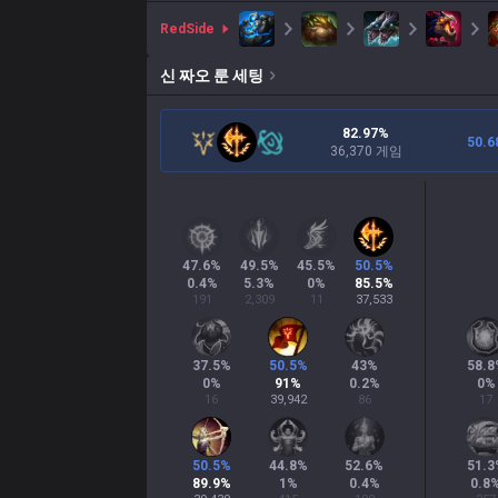
red
Side
신 짜오
룬 세팅
82.97%
50.6
36,370 게임
47.6
%
49.5
%
45.5
%
50.5
%
0.4
%
5.3
%
0
%
85.5
%
191
2,309
11
37,533
37.5
%
50.5
%
43
%
58.8
0
%
91
%
0.2
%
0
%
16
39,942
86
17
50.5
%
44.8
%
52.6
%
51.3
89.9
%
1
%
0.4
%
0.8