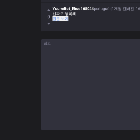
YuumiBot_Elise165044
português
1개월 전
버전
:
16
신짜오 행복해
0
원문 보기
광고