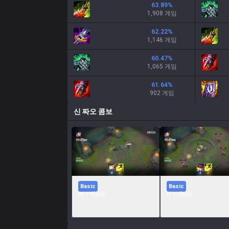
63.89
%
1,908 게임
62.22
%
1,146 게임
60.47
%
1,065 게임
61.64
%
902 게임
신 짜오
콤보
Basic
Basic
W + Flash
R + Flash