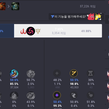
37,226
게임
이 기능을 평가해주세요!
7.65%
8
%
49.88
%
3,354 게임
%
50.6
%
50.7
%
48.2
%
50.5
%
30
%
85.5
%
2.5
%
1.1
%
98.8
%
0.1
%
37,504
1,083
488
43,353
40
%
0
%
43.9
%
50.4
%
50.8
%
51.8
%
%
0
%
0.1
%
99.3
%
0.4
%
0.3
%