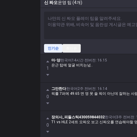
신 짜오
운영 팁 (4개)
인기순
최신순
마-양
한국어
14시간 전
버전
:
16.15
은근 탑에 얼굴 비치는넘..
1
그만한다
한국어
2주 전
버전
:
16.14
픽률 7퍼에 49.65 면 영 못 쓸 픽이 아닌데 잘하는 
0
장의사_피들스틱430059844032
한국어
3주 전
버전
:
T1 vs HLE 2세트 오짜오 보고 신짜오를 연습해야할
0