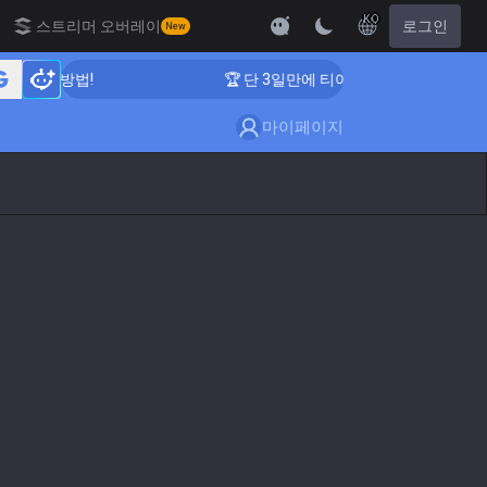
KO
스트리머 오버레이
로그인
New
는 방법!
🏆 단 3일만에 티어 상승 하는 방법!
마이페이지