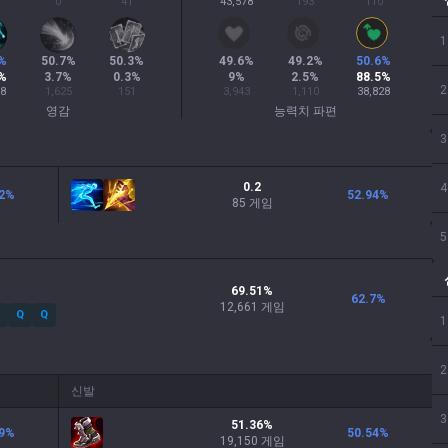
0
41
43,578
193
110
1
%
50.7
%
50.3
%
49.6
%
49.2
%
50.6
%
%
3.7
%
0.3
%
9
%
2.5
%
88.5
%
2
88
1,625
151
3,943
1,110
38,828
영감
능력치 파편
3
0.2
4
2
%
52.94
%
85 게임
5
69.51
%
62.7
%
12,661
게임
Q
Q
1
2
신발
3
51.36
%
9
%
50.54
%
19,150
게임