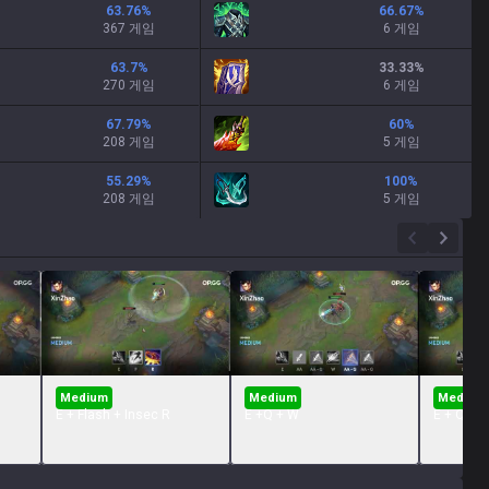
63.76
%
66.67
%
367 게임
6 게임
63.7
%
33.33
%
270 게임
6 게임
67.79
%
60
%
208 게임
5 게임
55.29
%
100
%
208 게임
5 게임
Medium
Medium
Medium
E + Flash + Insec R
E +Q + W
E + Q + 