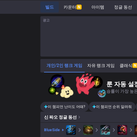
빌드
카운터
아이템
정글 동선
N
광고
개인/2인 랭크 게임
자유 랭크 게임
클래식
N
룬 자동 설
승률이 가장 높은
이 챔피언 난이도 어때?
이 챔피언 순위 알려줘
신 짜오
정글 동선
blue
Side