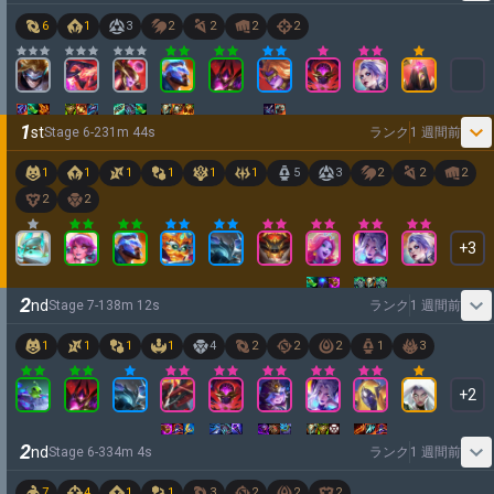
6
1
3
2
2
2
2
1
st
Stage
6
-
2
31
m
44
s
ランク
1 週間前
1
1
1
1
1
1
5
3
2
2
2
2
2
+
3
2
nd
Stage
7
-
1
38
m
12
s
ランク
1 週間前
1
1
1
1
4
2
2
2
1
3
+
2
2
nd
Stage
6
-
3
34
m
4
s
ランク
1 週間前
7
4
1
1
3
2
2
2