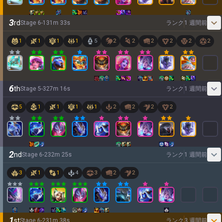
3
rd
Stage
6
-
1
31
m
33
s
ランク
1 週間前
1
1
1
1
5
2
2
2
2
2
2
6
th
Stage
5
-
3
27
m
16
s
ランク
1 週間前
5
1
1
1
1
2
2
2
2
2
nd
Stage
6
-
2
32
m
25
s
ランク
1 週間前
3
1
1
4
3
2
2
1
st
Stage
6
-
2
31
m
38
s
ランク
3 週間前