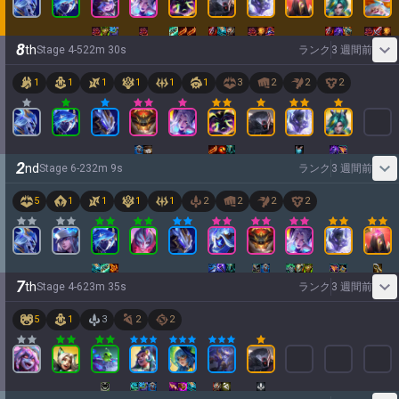
8
th
Stage
4
-
5
22
m
30
s
ランク
3 週間前
1
1
1
1
1
1
3
2
2
2
2
nd
Stage
6
-
2
32
m
9
s
ランク
3 週間前
5
1
1
1
1
2
2
2
2
7
th
Stage
4
-
6
23
m
35
s
ランク
3 週間前
5
1
3
2
2