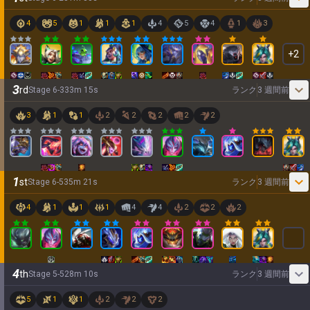
4
5
1
1
1
4
5
4
1
3
+
2
3
rd
Stage
6
-
3
33
m
15
s
ランク
3 週間前
3
1
1
2
2
2
2
2
1
st
Stage
6
-
5
35
m
21
s
ランク
3 週間前
4
1
1
1
4
4
2
2
2
4
th
Stage
5
-
5
28
m
10
s
ランク
3 週間前
5
1
1
2
2
2