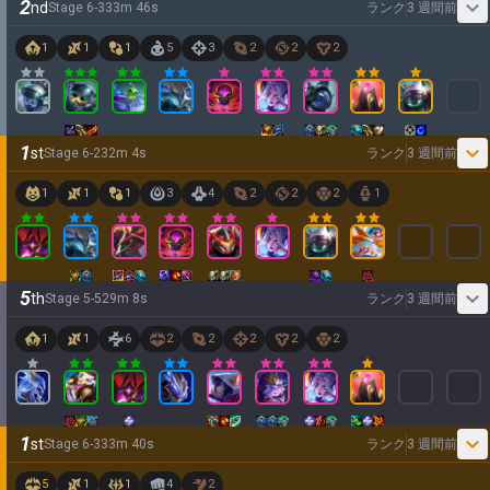
2
nd
Stage
6
-
3
33
m
46
s
ランク
3 週間前
1
1
1
5
3
2
2
2
1
st
Stage
6
-
2
32
m
4
s
ランク
3 週間前
1
1
1
3
4
2
2
2
1
5
th
Stage
5
-
5
29
m
8
s
ランク
3 週間前
1
1
6
2
2
2
2
2
1
st
Stage
6
-
3
33
m
40
s
ランク
3 週間前
5
1
1
4
2