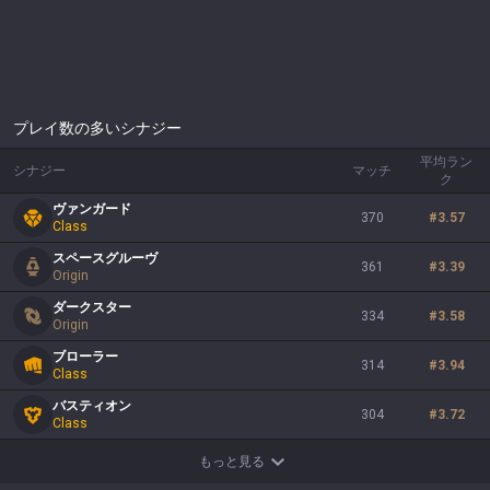
プレイ数の多いシナジー
平均ラン
シナジー
マッチ
ク
ヴァンガード
370
#
3.57
Class
スペースグルーヴ
361
#
3.39
Origin
ダークスター
334
#
3.58
Origin
ブローラー
314
#
3.94
Class
バスティオン
304
#
3.72
Class
もっと見る