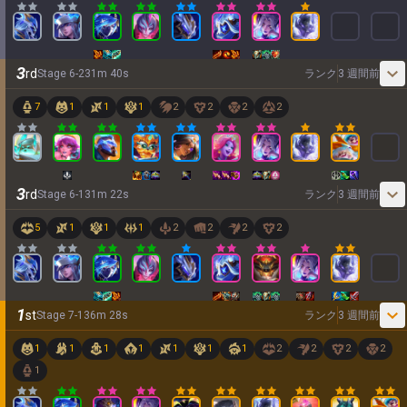
3
rd
Stage
6
-
2
31
m
40
s
ランク
3 週間前
7
1
1
1
2
2
2
2
3
rd
Stage
6
-
1
31
m
22
s
ランク
3 週間前
5
1
1
1
2
2
2
2
1
st
Stage
7
-
1
36
m
28
s
ランク
3 週間前
1
1
1
1
1
1
1
2
2
2
2
1