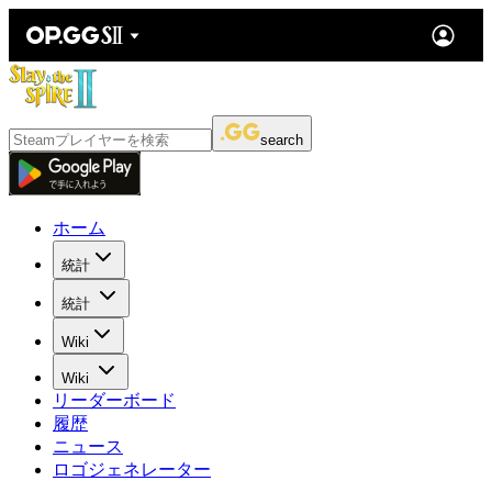
search
ホーム
統計
統計
Wiki
Wiki
リーダーボード
履歴
ニュース
ロゴジェネレーター