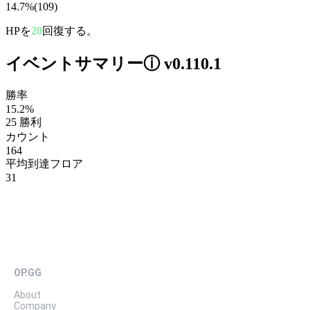
14.7%
(
109
)
HPを
20
回復する。
イベントサマリー
ⓘ
v0.110.1
勝率
15.2%
25 勝利
カウント
164
平均到達フロア
31
OP.GG
About
Company