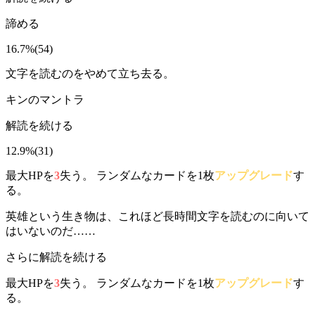
諦める
16.7%
(
54
)
文字を読むのをやめて立ち去る。
キンのマントラ
解読を続ける
12.9%
(
31
)
最大HPを
3
失う。 ランダムなカードを1枚
アップグレード
す
る。
英雄という生き物は、これほど長時間文字を読むのに向いて
はいないのだ……
さらに解読を続ける
最大HPを
3
失う。 ランダムなカードを1枚
アップグレード
す
る。