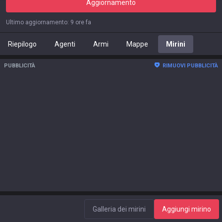
Aggiornamento
Ultimo aggiornamento
:
9 ore fa
Riepilogo
Agenti
Armi
Mappe
Mirini
PUBBLICITÀ
RIMUOVI PUBBLICITÀ
Galleria dei mirini
Aggiungi mirino