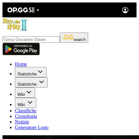
search
Home
Statistiche
Statistiche
Wiki
Wiki
Classifiche
Cronologia
Notizie
Generatore Logo