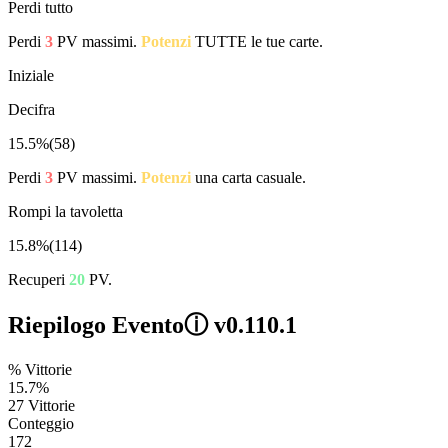
Perdi tutto
Perdi
3
PV massimi.
Potenzi
TUTTE le tue carte.
Iniziale
Decifra
15.5%
(
58
)
Perdi
3
PV massimi.
Potenzi
una carta casuale.
Rompi la tavoletta
15.8%
(
114
)
Recuperi
20
PV.
Riepilogo Evento
ⓘ
v0.110.1
% Vittorie
15.7%
27 Vittorie
Conteggio
172