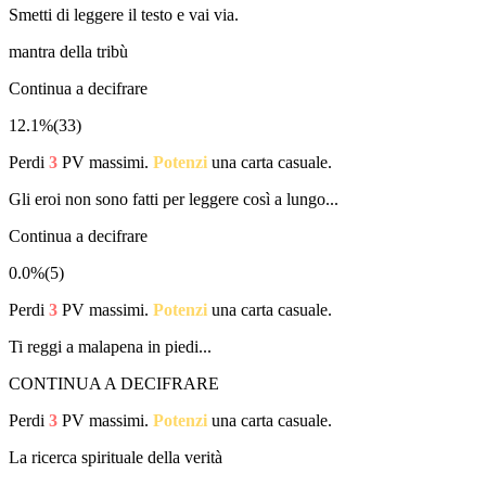
Smetti di leggere il testo e vai via.
mantra della tribù
Continua a decifrare
12.1%
(
33
)
Perdi
3
PV massimi.
Potenzi
una carta casuale.
Gli eroi non sono fatti per leggere così a lungo...
Continua a decifrare
0.0%
(
5
)
Perdi
3
PV massimi.
Potenzi
una carta casuale.
Ti reggi a malapena in piedi...
CONTINUA A DECIFRARE
Perdi
3
PV massimi.
Potenzi
una carta casuale.
La ricerca spirituale della verità