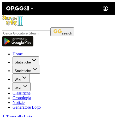
search
Home
Statistiche
Statistiche
Wiki
Wiki
Classifiche
Cronologia
Notizie
Generatore Logo
Torna alla Lista