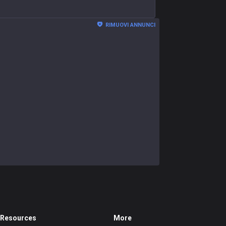
RIMUOVI ANNUNCI
Resources
More