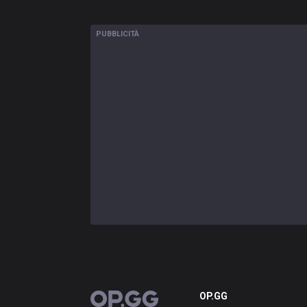
PUBBLICITÀ
OP.GG
OP.GG