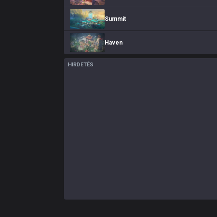
Summit
Haven
HIRDETÉS