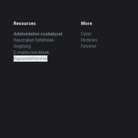
Resources
More
Adatvédelmi szabályzat
Üzlet
Használati feltételek
Hirdetés
Segítség
Felvétel
E-mailes kérdések
Kapcsolatfelvétel