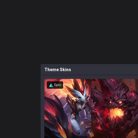
Theme
Skins
Epic