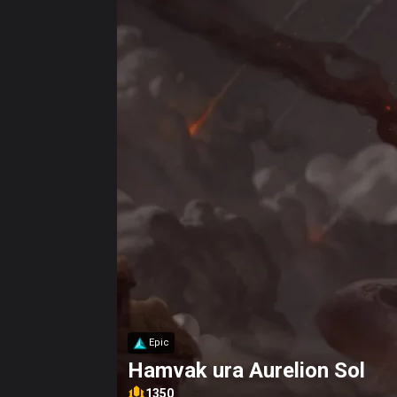
Epic
Hamvak ura Aurelion Sol
1350