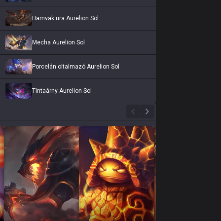
Hamvak ura Aurelion Sol
Mecha Aurelion Sol
Porcelán oltalmazó Aurelion Sol
Tintaárny Aurelion Sol