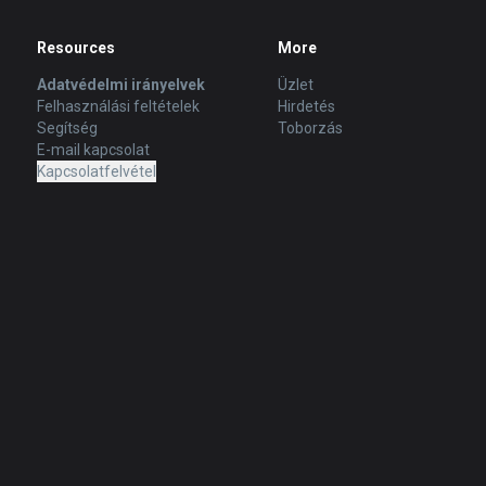
Resources
More
Adatvédelmi irányelvek
Üzlet
Felhasználási feltételek
Hirdetés
Segítség
Toborzás
E-mail kapcsolat
Kapcsolatfelvétel