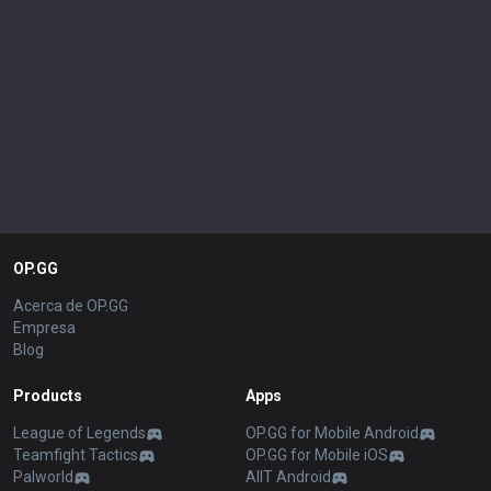
OP.GG
Acerca de OP.GG
Empresa
Blog
Products
Apps
League of Legends
OP.GG for Mobile Android
Teamfight Tactics
OP.GG for Mobile iOS
Palworld
AllT Android