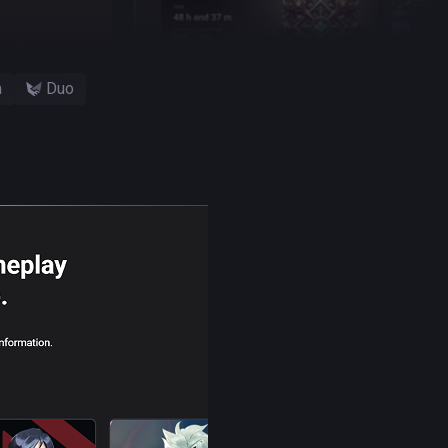
m
Duo