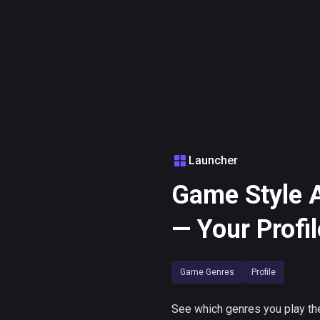
Launcher
Game Style A
— Your Profil
Game Genres
Profile
See which genres you play t