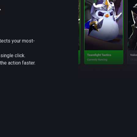
.
tects your most-
single click.
the action faster.