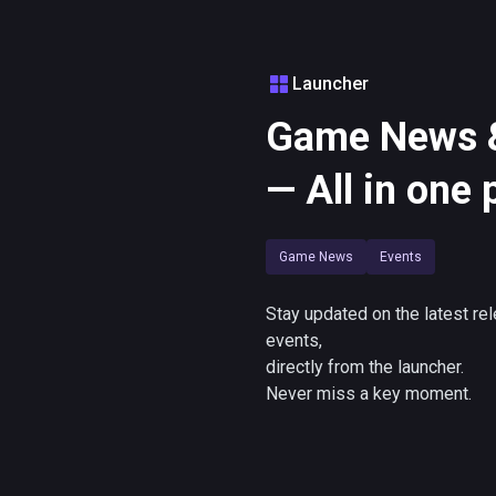
Launcher
Game News &
— All in one 
Game News
Events
Stay updated on the latest re
events,
directly from the launcher.
Never miss a key moment.