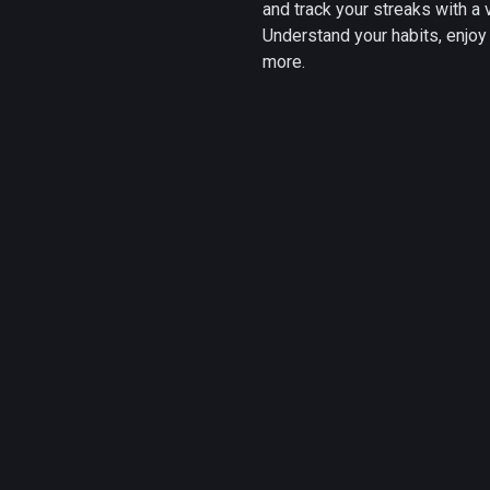
and track your streaks with a v
Understand your habits, enjo
more.