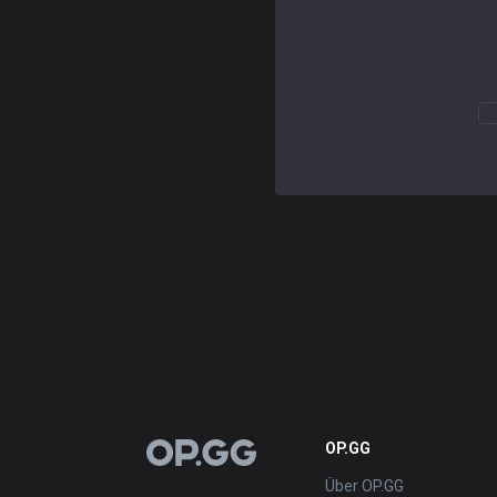
OP.GG
OP.GG
Über OP.GG