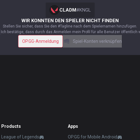
CLADM
#
KNGL
WIR KONNTEN DEN SPIELER NICHT FINDEN
Stellen Sie sicher, dass Sie den #Tagline nach dem Spielernamen hinzufügen.
Ich bestätige, dass durch das Anmelden mein Profil für alle Benutzer öffentlich 
OP.GG-Anmeldung
Spiel-Konten verknüpfen
Products
Apps
League of Legends
OP.GG for Mobile Android