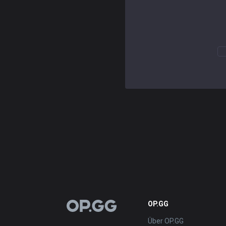
OP.GG
OP.GG
Über OP.GG