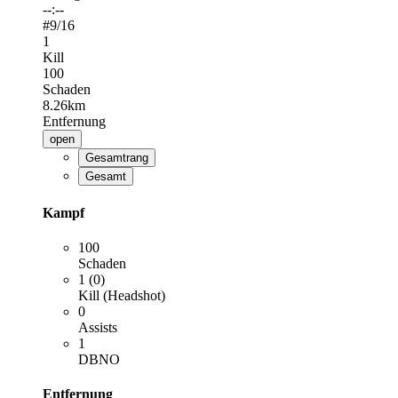
--:--
#
9
/16
1
Kill
100
Schaden
8.26km
Entfernung
open
Gesamtrang
Gesamt
Kampf
100
Schaden
1 (0)
Kill (Headshot)
0
Assists
1
DBNO
Entfernung