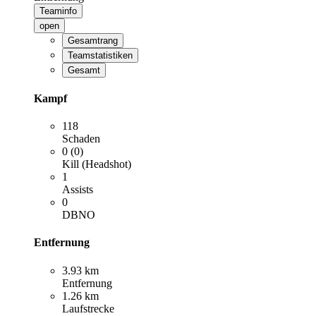
Teaminfo
open
Gesamtrang
Teamstatistiken
Gesamt
Kampf
118
Schaden
0 (0)
Kill (Headshot)
1
Assists
0
DBNO
Entfernung
3.93 km
Entfernung
1.26 km
Laufstrecke