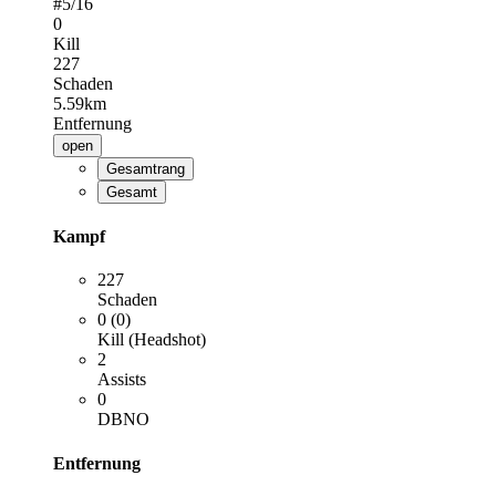
#
5
/16
0
Kill
227
Schaden
5.59km
Entfernung
open
Gesamtrang
Gesamt
Kampf
227
Schaden
0 (0)
Kill (Headshot)
2
Assists
0
DBNO
Entfernung