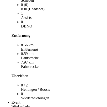
Schaden
0 (0)
Kill (Headshot)
1
Assists
0
DBNO
Entfernung
8.56 km
Entfernung
0.59 km
Laufstrecke
7.97 km
Fahrstrecke
Überleben
0 / 2
Heilungen / Boosts
0
Wiederbelebungen
Event
Wird geladen …