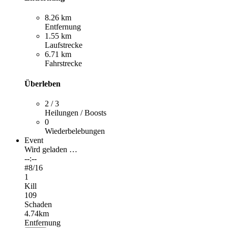
8.26 km
Entfernung
1.55 km
Laufstrecke
6.71 km
Fahrstrecke
Überleben
2 / 3
Heilungen / Boosts
0
Wiederbelebungen
Event
Wird geladen …
--:--
#
8
/16
1
Kill
109
Schaden
4.74km
Entfernung