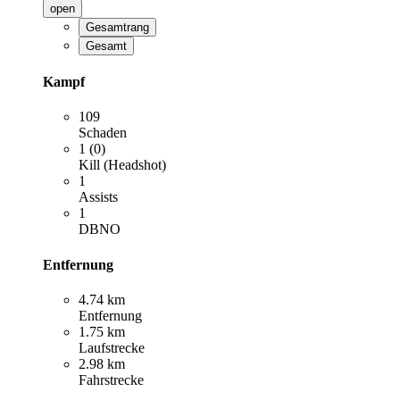
open
Gesamtrang
Gesamt
Kampf
109
Schaden
1 (0)
Kill (Headshot)
1
Assists
1
DBNO
Entfernung
4.74 km
Entfernung
1.75 km
Laufstrecke
2.98 km
Fahrstrecke