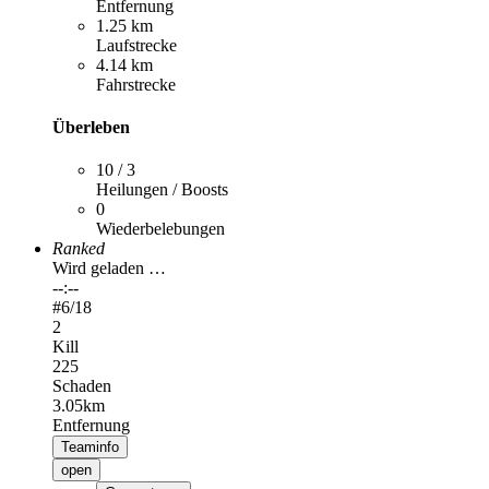
Entfernung
1.25 km
Laufstrecke
4.14 km
Fahrstrecke
Überleben
10 / 3
Heilungen / Boosts
0
Wiederbelebungen
Ranked
Wird geladen …
--:--
#
6
/18
2
Kill
225
Schaden
3.05km
Entfernung
Teaminfo
open