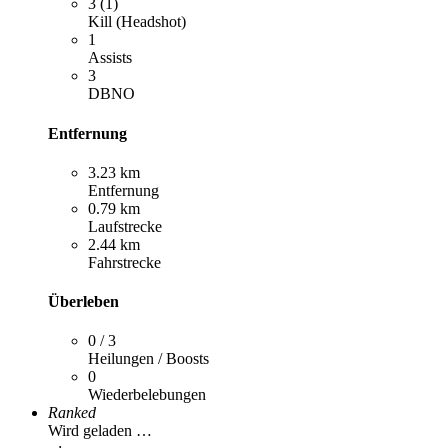
3 (1)
Kill (Headshot)
1
Assists
3
DBNO
Entfernung
3.23 km
Entfernung
0.79 km
Laufstrecke
2.44 km
Fahrstrecke
Überleben
0 / 3
Heilungen / Boosts
0
Wiederbelebungen
Ranked
Wird geladen …