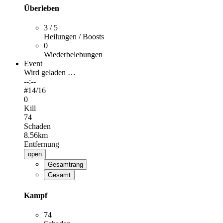
Überleben
3 / 5
Heilungen / Boosts
0
Wiederbelebungen
Event
Wird geladen …
--:--
#
14
/16
0
Kill
74
Schaden
8.56km
Entfernung
open
Gesamtrang
Gesamt
Kampf
74