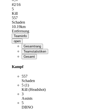
--:--
#
2
/16
5
Kill
557
Schaden
10.19km
Entfernung
Teaminfo
open
Gesamtrang
Teamstatistiken
Gesamt
Kampf
557
Schaden
5 (1)
Kill (Headshot)
3
Assists
5
DBNO