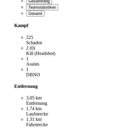
Gesamtrang
Teamstatistiken
Gesamt
Kampf
225
Schaden
2 (0)
Kill (Headshot)
1
Assists
1
DBNO
Entfernung
3.05 km
Entfernung
1.74 km
Laufstrecke
1.31 km
Fahrstrecke