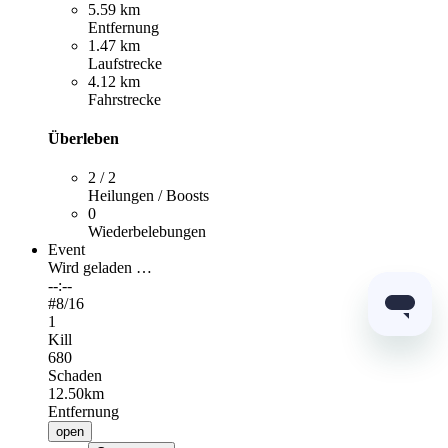
5.59 km
Entfernung
1.47 km
Laufstrecke
4.12 km
Fahrstrecke
Überleben
2 / 2
Heilungen / Boosts
0
Wiederbelebungen
Event
Wird geladen …
--:--
#
8
/16
1
Kill
680
Schaden
12.50km
Entfernung
open