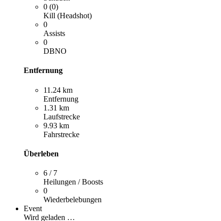
0 (0)
Kill (Headshot)
0
Assists
0
DBNO
Entfernung
11.24 km
Entfernung
1.31 km
Laufstrecke
9.93 km
Fahrstrecke
Überleben
6 / 7
Heilungen / Boosts
0
Wiederbelebungen
Event
Wird geladen …