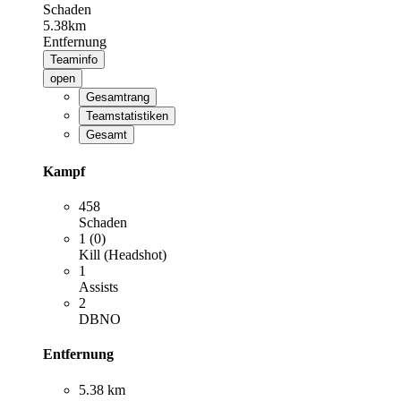
Schaden
5.38km
Entfernung
Teaminfo
open
Gesamtrang
Teamstatistiken
Gesamt
Kampf
458
Schaden
1 (0)
Kill (Headshot)
1
Assists
2
DBNO
Entfernung
5.38 km