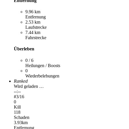
Entfernung
9.96 km
Entfernung
2.53 km
Laufstrecke
7.44 km
Fahrstrecke
Überleben
0 / 6
Heilungen / Boosts
0
Wiederbelebungen
Ranked
Wird geladen …
--:--
#
3
/16
0
Kill
118
Schaden
3.93km
Entfernung