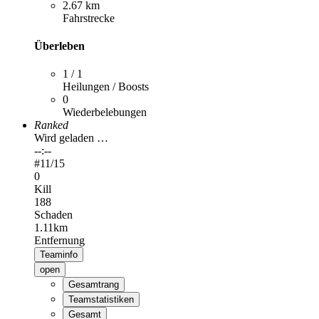
2.67 km
Fahrstrecke
Überleben
1 / 1
Heilungen / Boosts
0
Wiederbelebungen
Ranked
Wird geladen …
--:--
#
11
/15
0
Kill
188
Schaden
1.11km
Entfernung
Teaminfo
open
Gesamtrang
Teamstatistiken
Gesamt