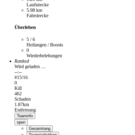
Laufstrecke
5.98 km
Fahrstrecke
Überleben
5 / 6
Heilungen / Boosts
0
Wiederbelebungen
Ranked
Wird geladen …
--:--
#
15
/16
0
Kill
462
Schaden
1.87km
Entfernung
Teaminfo
open
Gesamtrang
Teamstatistiken