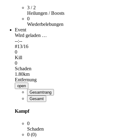
3 / 2
Heilungen / Boosts
0
Wiederbelebungen
Event
Wird geladen …
--:--
#
13
/16
0
Kill
0
Schaden
1.80km
Entfernung
open
Gesamtrang
Gesamt
Kampf
0
Schaden
0 (0)