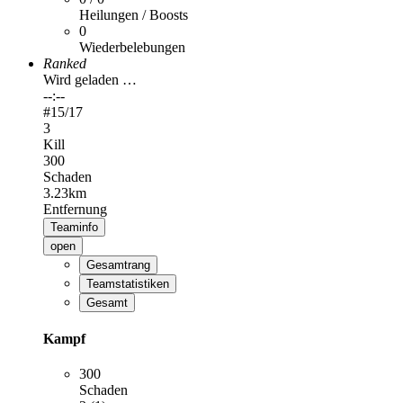
Heilungen / Boosts
0
Wiederbelebungen
Ranked
Wird geladen …
--:--
#
15
/17
3
Kill
300
Schaden
3.23km
Entfernung
Teaminfo
open
Gesamtrang
Teamstatistiken
Gesamt
Kampf
300
Schaden