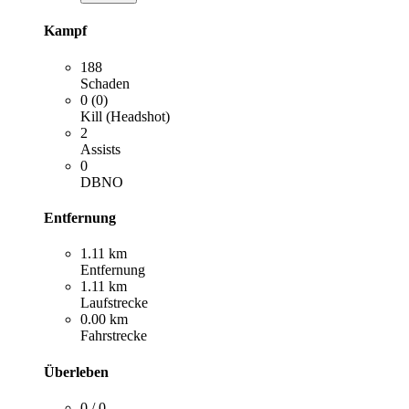
Kampf
188
Schaden
0 (0)
Kill (Headshot)
2
Assists
0
DBNO
Entfernung
1.11 km
Entfernung
1.11 km
Laufstrecke
0.00 km
Fahrstrecke
Überleben
0 / 0