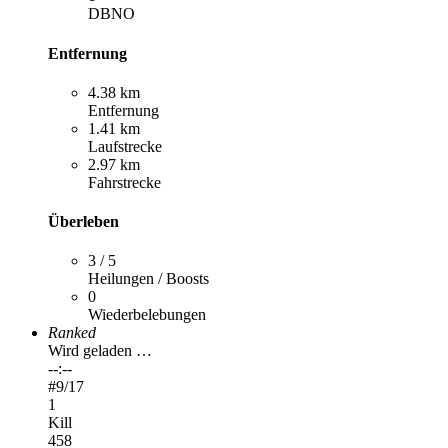
DBNO
Entfernung
4.38 km
Entfernung
1.41 km
Laufstrecke
2.97 km
Fahrstrecke
Überleben
3 / 5
Heilungen / Boosts
0
Wiederbelebungen
Ranked
Wird geladen …
--:--
#
9
/17
1
Kill
458