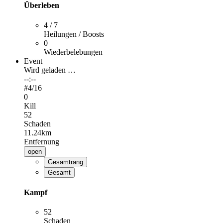
Überleben
4 / 7
Heilungen / Boosts
0
Wiederbelebungen
Event
Wird geladen …
--:--
#
4
/16
0
Kill
52
Schaden
11.24km
Entfernung
open
Gesamtrang
Gesamt
Kampf
52
Schaden