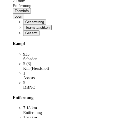
7.18km
Entfernung
Teaminfo
open
Gesamtrang
Teamstatistiken
Gesamt
Kampf
933
Schaden
5 (3)
Kill (Headshot)
1
Assists
5
DBNO
Entfernung
7.18 km
Entfernung
1.20 km