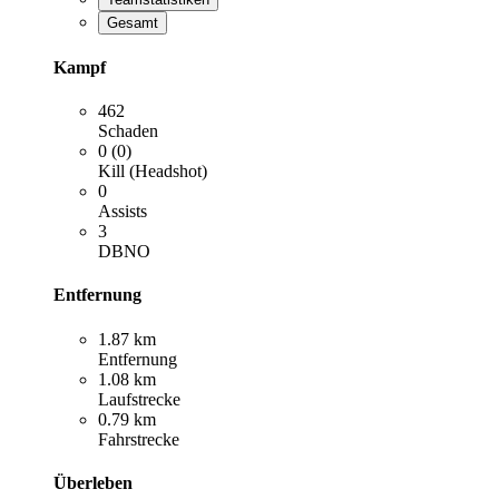
Gesamt
Kampf
462
Schaden
0 (0)
Kill (Headshot)
0
Assists
3
DBNO
Entfernung
1.87 km
Entfernung
1.08 km
Laufstrecke
0.79 km
Fahrstrecke
Überleben