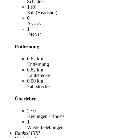
Schaden
1 (0)
Kill (Headshot)
0
Assists
1
DBNO
Entfernung
0.62 km
Entfernung
0.62 km
Laufstrecke
0.00 km
Fahrstrecke
Überleben
2 / 0
Heilungen / Boosts
1
Wiederbelebungen
Ranked FPP