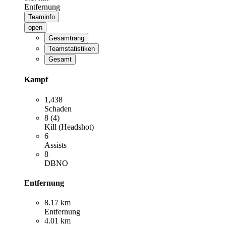
Entfernung
Teaminfo
open
Gesamtrang
Teamstatistiken
Gesamt
Kampf
1,438
Schaden
8 (4)
Kill (Headshot)
6
Assists
8
DBNO
Entfernung
8.17 km
Entfernung
4.01 km