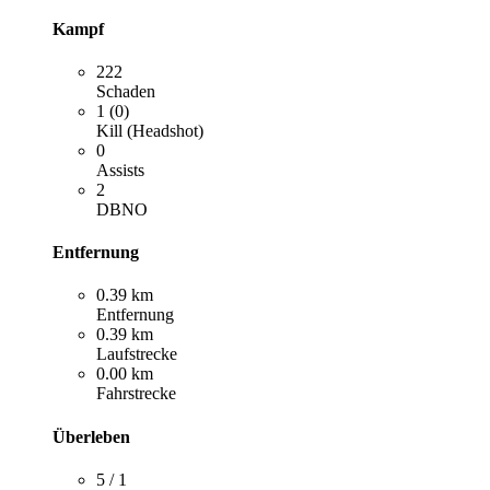
Kampf
222
Schaden
1 (0)
Kill (Headshot)
0
Assists
2
DBNO
Entfernung
0.39 km
Entfernung
0.39 km
Laufstrecke
0.00 km
Fahrstrecke
Überleben
5 / 1