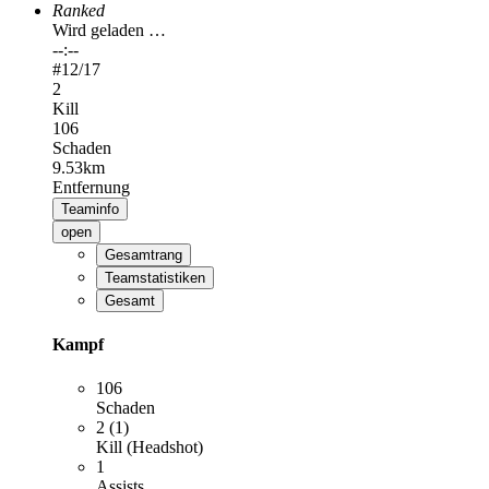
Ranked
Wird geladen …
--:--
#
12
/17
2
Kill
106
Schaden
9.53km
Entfernung
Teaminfo
open
Gesamtrang
Teamstatistiken
Gesamt
Kampf
106
Schaden
2 (1)
Kill (Headshot)
1
Assists