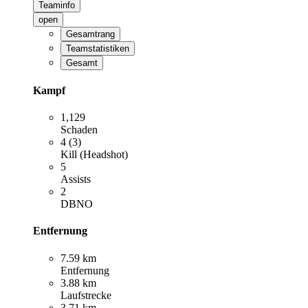
Teaminfo
open
Gesamtrang
Teamstatistiken
Gesamt
Kampf
1,129
Schaden
4 (3)
Kill (Headshot)
5
Assists
2
DBNO
Entfernung
7.59 km
Entfernung
3.88 km
Laufstrecke
3.71 km