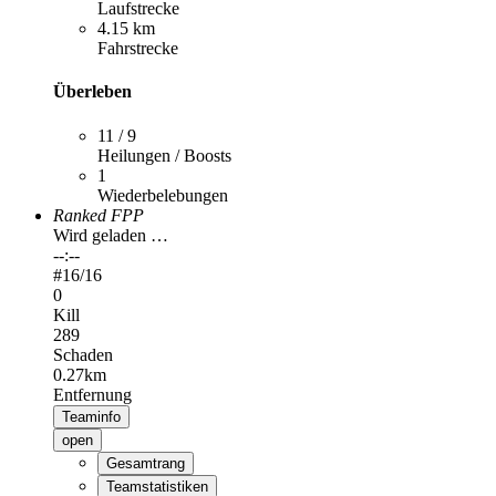
Laufstrecke
4.15 km
Fahrstrecke
Überleben
11 / 9
Heilungen / Boosts
1
Wiederbelebungen
Ranked FPP
Wird geladen …
--:--
#
16
/16
0
Kill
289
Schaden
0.27km
Entfernung
Teaminfo
open
Gesamtrang
Teamstatistiken