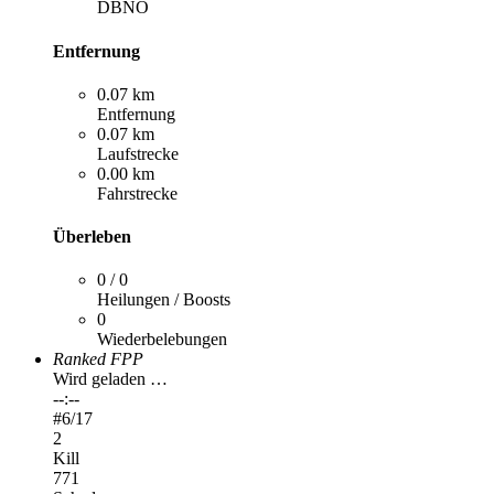
DBNO
Entfernung
0.07 km
Entfernung
0.07 km
Laufstrecke
0.00 km
Fahrstrecke
Überleben
0 / 0
Heilungen / Boosts
0
Wiederbelebungen
Ranked FPP
Wird geladen …
--:--
#
6
/17
2
Kill
771