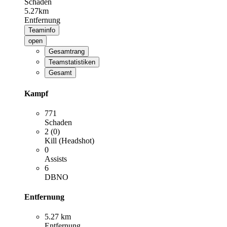
Schaden
5.27km
Entfernung
Teaminfo
open
Gesamtrang
Teamstatistiken
Gesamt
Kampf
771
Schaden
2 (0)
Kill (Headshot)
0
Assists
6
DBNO
Entfernung
5.27 km
Entfernung