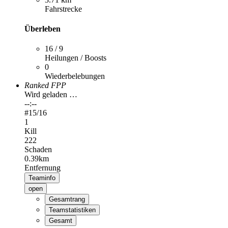
Fahrstrecke
Überleben
16 / 9
Heilungen / Boosts
0
Wiederbelebungen
Ranked FPP
Wird geladen …
--:--
#
15
/16
1
Kill
222
Schaden
0.39km
Entfernung
Teaminfo
open
Gesamtrang
Teamstatistiken
Gesamt