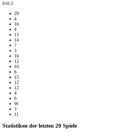
#10.3
29
4
16
4
15
14
7
3
16
12
16
6
15
12
12
4
6
W
3
11
Statistiken der letzten 20 Spiele