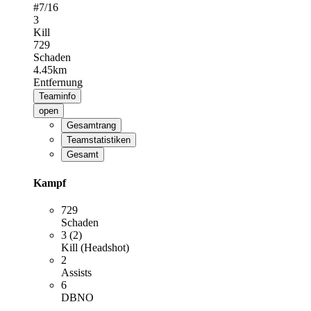
#
7
/16
3
Kill
729
Schaden
4.45km
Entfernung
Teaminfo
open
Gesamtrang
Teamstatistiken
Gesamt
Kampf
729
Schaden
3 (2)
Kill (Headshot)
2
Assists
6
DBNO