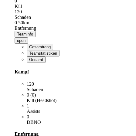
0
Kill
120
Schaden
0.50km
Entfernung
Teaminfo
open
Gesamtrang
Teamstatistiken
Gesamt
Kampf
120
Schaden
0 (0)
Kill (Headshot)
1
Assists
0
DBNO
Entfernung