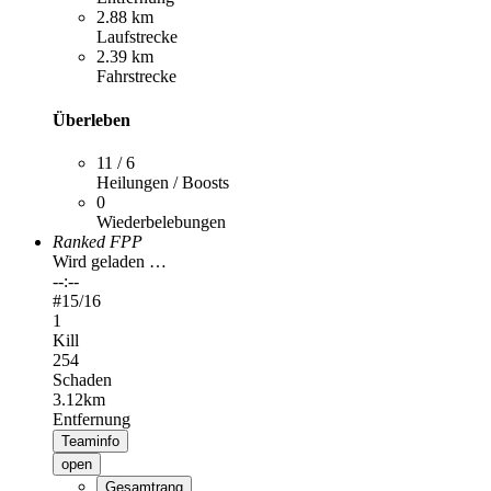
2.88 km
Laufstrecke
2.39 km
Fahrstrecke
Überleben
11 / 6
Heilungen / Boosts
0
Wiederbelebungen
Ranked FPP
Wird geladen …
--:--
#
15
/16
1
Kill
254
Schaden
3.12km
Entfernung
Teaminfo
open
Gesamtrang