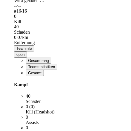
Wird geladen …
--:--
#
16
/16
0
Kill
40
Schaden
0.07km
Entfernung
Teaminfo
open
Gesamtrang
Teamstatistiken
Gesamt
Kampf
40
Schaden
0 (0)
Kill (Headshot)
0
Assists
0