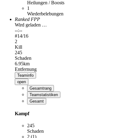
Heilungen / Boosts
1
Wiederbelebungen
Ranked FPP
Wird geladen …
--:--
#
14
/16
2
Kill
245
Schaden
6.95km
Entfernung
Teaminfo
open
Gesamtrang
Teamstatistiken
Gesamt
Kampf
245
Schaden
2 (1)