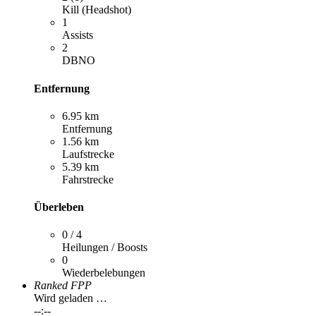
Kill (Headshot)
1
Assists
2
DBNO
Entfernung
6.95 km
Entfernung
1.56 km
Laufstrecke
5.39 km
Fahrstrecke
Überleben
0 / 4
Heilungen / Boosts
0
Wiederbelebungen
Ranked FPP
Wird geladen …
--:--