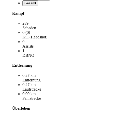
Gesamt
Kampf
289
Schaden
0 (0)
Kill (Headshot)
0
Assists
1
DBNO
Entfernung
0.27 km
Entfernung
0.27 km
Laufstrecke
0.00 km
Fahrstrecke
Überleben