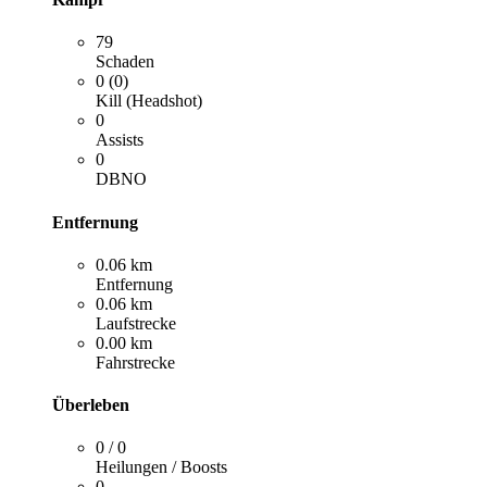
79
Schaden
0 (0)
Kill (Headshot)
0
Assists
0
DBNO
Entfernung
0.06 km
Entfernung
0.06 km
Laufstrecke
0.00 km
Fahrstrecke
Überleben
0 / 0
Heilungen / Boosts
0