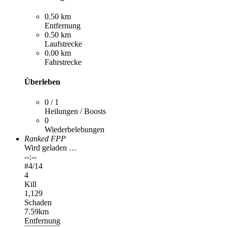
0.50 km
Entfernung
0.50 km
Laufstrecke
0.00 km
Fahrstrecke
Überleben
0 / 1
Heilungen / Boosts
0
Wiederbelebungen
Ranked FPP
Wird geladen …
--:--
#
4
/14
4
Kill
1,129
Schaden
7.59km
Entfernung