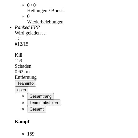
0 / 0
Heilungen / Boosts
0
Wiederbelebungen
Ranked FPP
Wird geladen …
--:--
#
12
/15
1
Kill
159
Schaden
0.62km
Entfernung
Teaminfo
open
Gesamtrang
Teamstatistiken
Gesamt
Kampf
159