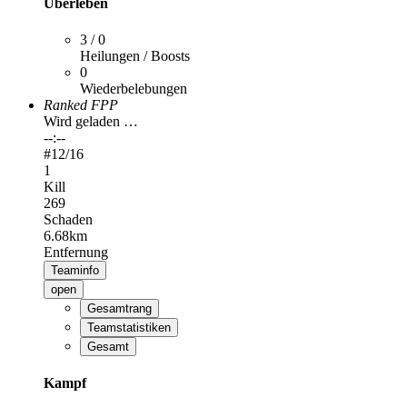
Überleben
3 / 0
Heilungen / Boosts
0
Wiederbelebungen
Ranked FPP
Wird geladen …
--:--
#
12
/16
1
Kill
269
Schaden
6.68km
Entfernung
Teaminfo
open
Gesamtrang
Teamstatistiken
Gesamt
Kampf