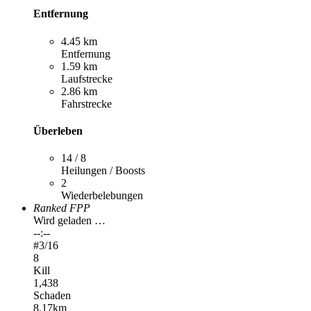
Entfernung
4.45 km
Entfernung
1.59 km
Laufstrecke
2.86 km
Fahrstrecke
Überleben
14 / 8
Heilungen / Boosts
2
Wiederbelebungen
Ranked FPP
Wird geladen …
--:--
#
3
/16
8
Kill
1,438
Schaden
8.17km