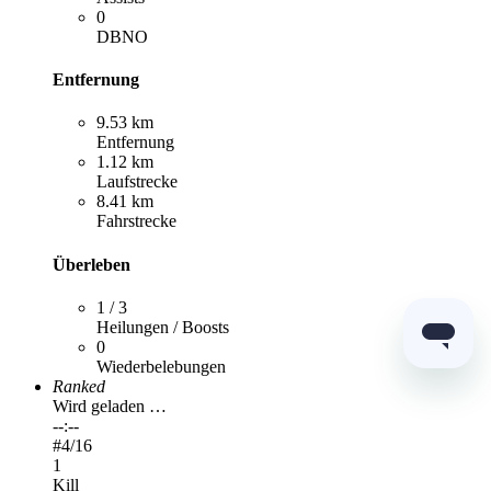
0
DBNO
Entfernung
9.53 km
Entfernung
1.12 km
Laufstrecke
8.41 km
Fahrstrecke
Überleben
1 / 3
Heilungen / Boosts
0
Wiederbelebungen
Ranked
Wird geladen …
--:--
#
4
/16
1
Kill