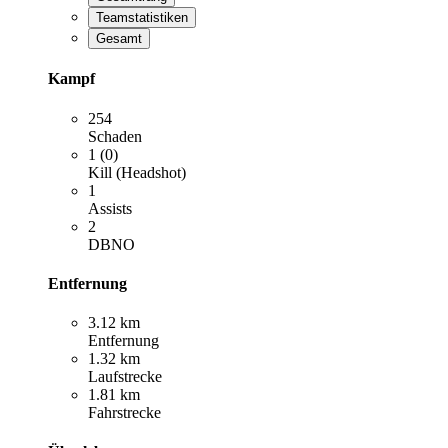
Teamstatistiken
Gesamt
Kampf
254
Schaden
1 (0)
Kill (Headshot)
1
Assists
2
DBNO
Entfernung
3.12 km
Entfernung
1.32 km
Laufstrecke
1.81 km
Fahrstrecke