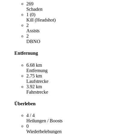
269
Schaden
1 (0)
Kill (Headshot)
2
Assists
2
DBNO
Entfernung
6.68 km
Entfernung
2.75 km
Laufstrecke
3.92 km
Fahrstrecke
Überleben
4 / 4
Heilungen / Boosts
0
Wiederbelebungen