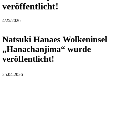
veröffentlicht!
4/25/2026
Natsuki Hanaes Wolkeninsel
„Hanachanjima“ wurde
veröffentlicht!
25.04.2026
Wenn Sie in „Pokoa Pokemon“ den „Virtuellen Modus“ verwenden