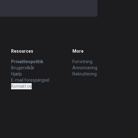
Resources
More
Privatlivspolitik
Forretning
Brugervilkår
Annoncering
Hjælp
Rekruttering
E-mail forespørgsel
Kontakt os