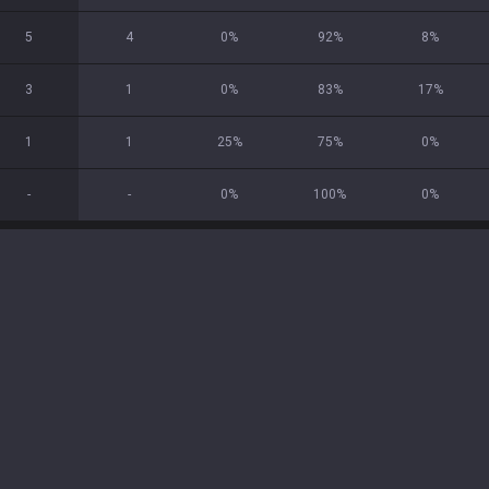
5
4
0
%
92
%
8
%
3
1
0
%
83
%
17
%
1
1
25
%
75
%
0
%
-
-
0
%
100
%
0
%