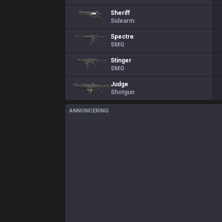
Sheriff
Sidearm
Spectre
SMG
Stinger
SMG
Judge
Shotgun
ANNONCERING