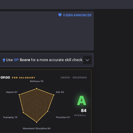
FJERN ANNONCER
Use
OP
Score
for a more accurate skill check.