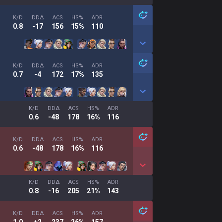
K/D
DDΔ
ACS
HS%
ADR
0.8
-17
156
15%
110
K/D
DDΔ
ACS
HS%
ADR
0.7
-4
172
17%
135
K/D
DDΔ
ACS
HS%
ADR
0.6
-48
178
16%
116
K/D
DDΔ
ACS
HS%
ADR
0.6
-48
178
16%
116
K/D
DDΔ
ACS
HS%
ADR
0.8
-16
205
21%
143
K/D
DDΔ
ACS
HS%
ADR