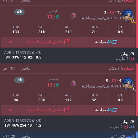
خسارة
29
د
13
ث
تنافس
11:31 م
لوتس
4
th
3
/
16
/
15
13
:
8
:1
1.13
قتل/موت/مساعدة
ADR
HS%
ACS
DDΔ
K/D
133
31%
210
-21
0.9
AI
مراجعة
تفاصيل المباراة الإضافية
ADR
HS%
ACS
DDΔ
K/D
29 يوليو
84
33%
112
-82
0.3
1خ
1 مباريات
خسارة
15
د
22
ث
تنافس
1:07 ص
سَنسِت
9
th
0
/
13
/
4
13
:
0
:1
0.31
قتل/موت/مساعدة
ADR
HS%
ACS
DDΔ
K/D
84
33%
112
-82
0.3
AI
مراجعة
تفاصيل المباراة الإضافية
ADR
HS%
ACS
DDΔ
K/D
28 يوليو
181
46%
254
+40
1.2
1ف
-
1خ
2 مباريات
النصر
29
د
11
ث
تنافس
11:28 م