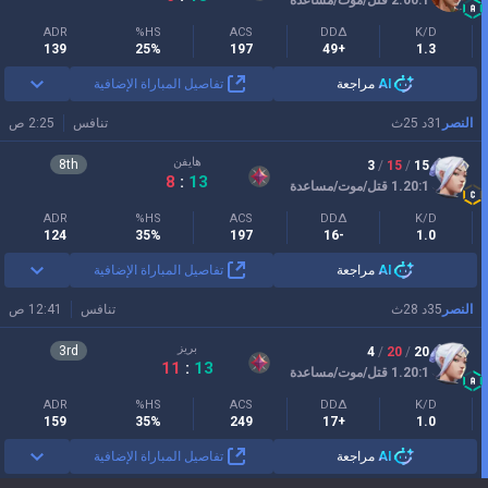
ADR
HS%
ACS
DDΔ
K/D
139
25%
197
+49
1.3
AI
مراجعة
تفاصيل المباراة الإضافية
النصر
31
د
25
ث
تنافس
2:25 ص
هايفن
8
th
3
/
15
/
15
8
:
13
:1
1.20
قتل/موت/مساعدة
ADR
HS%
ACS
DDΔ
K/D
124
35%
197
-16
1.0
AI
مراجعة
تفاصيل المباراة الإضافية
النصر
35
د
28
ث
تنافس
12:41 ص
بريز
3
rd
4
/
20
/
20
11
:
13
:1
1.20
قتل/موت/مساعدة
ADR
HS%
ACS
DDΔ
K/D
159
35%
249
+17
1.0
AI
مراجعة
تفاصيل المباراة الإضافية