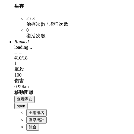
生存
2 / 3
治療次數 / 增強次數
0
復活次數
Ranked
loading...
--:--
#
10
/18
1
擊殺
100
傷害
0.99km
移動距離
查看隊友
open
全場排名
團隊統計
綜合