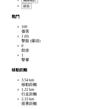
團隊統計
綜合
戰鬥
100
傷害
1 (0)
擊殺 (爆頭)
0
助攻
1
擊暈
移動距離
3.54 km
移動距離
1.22 km
行走距離
2.33 km
搭乘距離