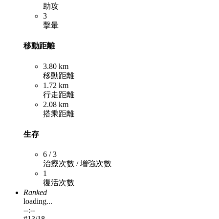
助攻
3
擊暈
移動距離
3.80 km
移動距離
1.72 km
行走距離
2.08 km
搭乘距離
生存
6 / 3
治療次數 / 增強次數
1
復活次數
Ranked
loading...
--:--
#
13
/18