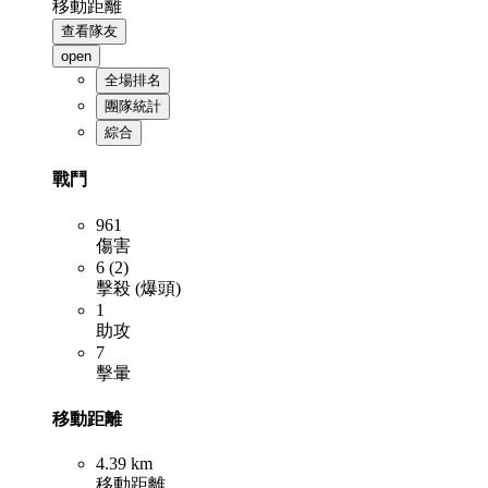
移動距離
查看隊友
open
全場排名
團隊統計
綜合
戰鬥
961
傷害
6 (2)
擊殺 (爆頭)
1
助攻
7
擊暈
移動距離
4.39 km
移動距離