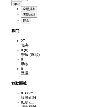
open
全場排名
團隊統計
綜合
戰鬥
27
傷害
0 (0)
擊殺 (爆頭)
0
助攻
0
擊暈
移動距離
0.38 km
移動距離
0.38 km
行走距離