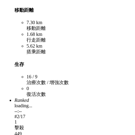
移動距離
7.30 km
移動距離
1.68 km
行走距離
5.62 km
搭乘距離
生存
16 / 9
治療次數 / 增強次數
0
復活次數
Ranked
loading...
--:--
#
2
/17
1
擊殺
449