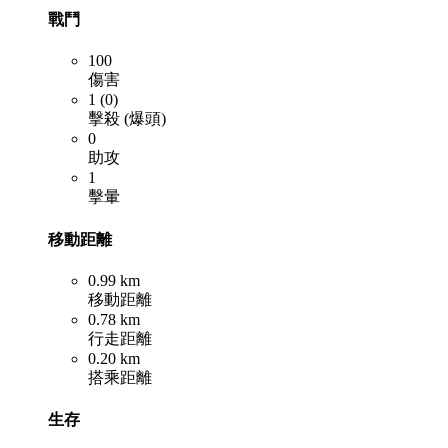
戰鬥
100
傷害
1 (0)
擊殺 (爆頭)
0
助攻
1
擊暈
移動距離
0.99 km
移動距離
0.78 km
行走距離
0.20 km
搭乘距離
生存