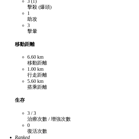
3 (1)
擊殺 (爆頭)
1
助攻
3
擊暈
移動距離
6.60 km
移動距離
1.00 km
行走距離
5.60 km
搭乘距離
生存
3 / 3
治療次數 / 增強次數
0
復活次數
Ranked