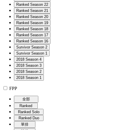
Ranked Season 22
Ranked Season 21
Ranked Season 20
Ranked Season 19
Ranked Season 18
Ranked Season 17
Ranked Season 16
Survivor Season 2
Survivor Season 1
2018 Season 4
2018 Season 3
2018 Season 2
2018 Season 1
FPP
全部
Ranked
Ranked Solo
Ranked Duo
單排