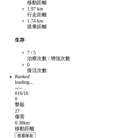
移動距離
1.97 km
行走距離
1.74 km
搭乘距離
生存
7 / 5
治療次數 / 增強次數
0
復活次數
Ranked
loading...
--:--
#
16
/16
0
擊殺
27
傷害
0.38km
移動距離
查看隊友