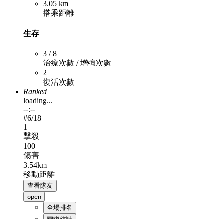
3.05 km
搭乘距離
生存
3 / 8
治療次數 / 增強次數
2
復活次數
Ranked
loading...
--:--
#
6
/18
1
擊殺
100
傷害
3.54km
移動距離
查看隊友
open
全場排名