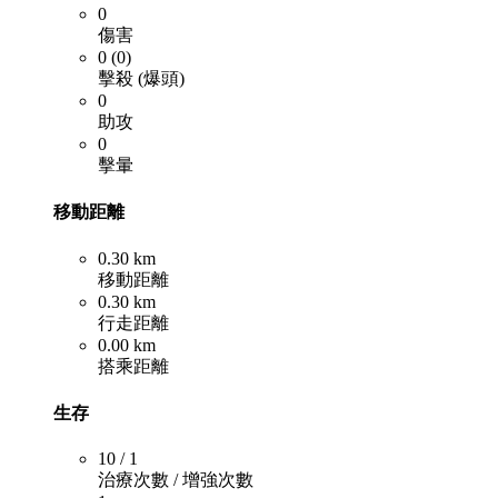
0
傷害
0 (0)
擊殺 (爆頭)
0
助攻
0
擊暈
移動距離
0.30 km
移動距離
0.30 km
行走距離
0.00 km
搭乘距離
生存
10 / 1
治療次數 / 增強次數