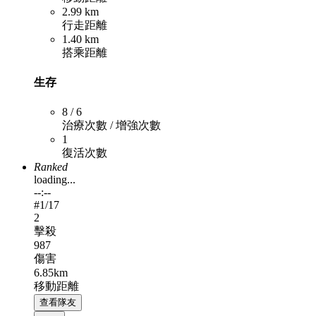
2.99 km
行走距離
1.40 km
搭乘距離
生存
8 / 6
治療次數 / 增強次數
1
復活次數
Ranked
loading...
--:--
#
1
/17
2
擊殺
987
傷害
6.85km
移動距離
查看隊友