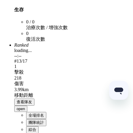
生存
0 / 0
治療次數 / 增強次數
0
復活次數
Ranked
loading...
--:--
#
13
/17
1
擊殺
218
傷害
3.99km
移動距離
查看隊友
open
全場排名
團隊統計
綜合