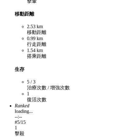
擊暈
移動距離
2.53 km
移動距離
0.99 km
行走距離
1.54 km
搭乘距離
生存
5 / 3
治療次數 / 增強次數
1
復活次數
Ranked
loading...
--:--
#
5
/15
1
擊殺