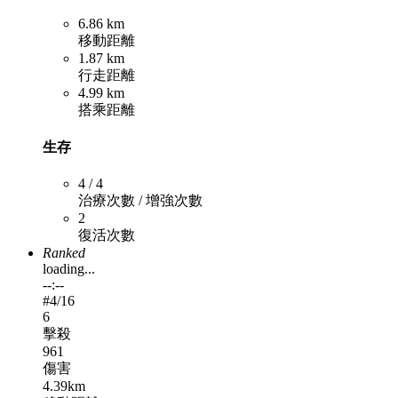
6.86 km
移動距離
1.87 km
行走距離
4.99 km
搭乘距離
生存
4 / 4
治療次數 / 增強次數
2
復活次數
Ranked
loading...
--:--
#
4
/16
6
擊殺
961
傷害
4.39km