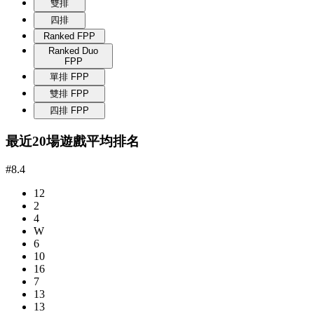
雙排
四排
Ranked FPP
Ranked Duo
FPP
單排 FPP
雙排 FPP
四排 FPP
最近20場遊戲平均排名
#8.4
12
2
4
W
6
10
16
7
13
13