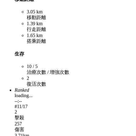
3.05 km
移動距離
1.39 km
行走距離
1.65 km
搭乘距離
生存
10 / 5
治療次數 / 增強次數
2
復活次數
Ranked
loading...
--:--
#
11
/17
2
擊殺
257
傷害
3.71km