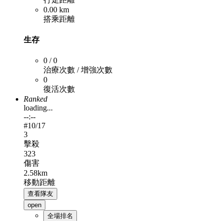
0.00 km
搭乘距離
生存
0 / 0
治療次數 / 增強次數
0
復活次數
Ranked
loading...
--:--
#
10
/17
3
擊殺
323
傷害
2.58km
移動距離
查看隊友
open
全場排名