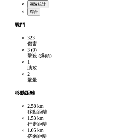
團隊統計
綜合
戰鬥
323
傷害
3 (0)
擊殺 (爆頭)
1
助攻
2
擊暈
移動距離
2.58 km
移動距離
1.53 km
行走距離
1.05 km
搭乘距離