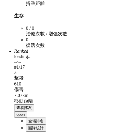
搭乘距離
生存
0 / 0
治療次數 / 增強次數
0
復活次數
Ranked
loading...
--:--
#
1
/17
3
擊殺
610
傷害
7.07km
移動距離
查看隊友
open
全場排名
團隊統計