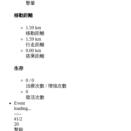
擊暈
移動距離
1.59 km
移動距離
1.59 km
行走距離
0.00 km
搭乘距離
生存
0 / 0
治療次數 / 增強次數
0
復活次數
Event
loading...
--:--
#
1
/2
20
擊殺