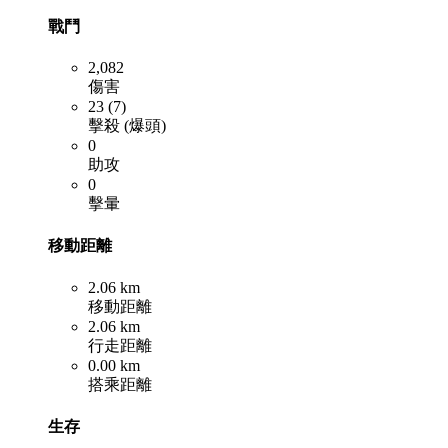
戰鬥
2,082
傷害
23 (7)
擊殺 (爆頭)
0
助攻
0
擊暈
移動距離
2.06 km
移動距離
2.06 km
行走距離
0.00 km
搭乘距離
生存