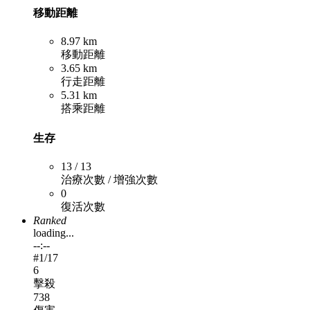
移動距離
8.97 km
移動距離
3.65 km
行走距離
5.31 km
搭乘距離
生存
13 / 13
治療次數 / 增強次數
0
復活次數
Ranked
loading...
--:--
#
1
/17
6
擊殺
738