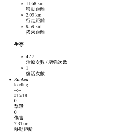
11.68 km
移動距離
2.09 km
行走距離
9.59 km
搭乘距離
生存
4 / 7
治療次數 / 增強次數
1
復活次數
Ranked
loading...
--:--
#
15
/18
0
擊殺
0
傷害
7.31km
移動距離