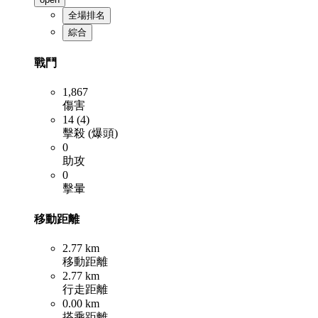
全場排名
綜合
戰鬥
1,867
傷害
14 (4)
擊殺 (爆頭)
0
助攻
0
擊暈
移動距離
2.77 km
移動距離
2.77 km
行走距離
0.00 km
搭乘距離