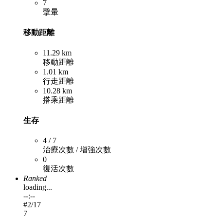
7
擊暈
移動距離
11.29 km
移動距離
1.01 km
行走距離
10.28 km
搭乘距離
生存
4 / 7
治療次數 / 增強次數
0
復活次數
Ranked
loading...
--:--
#
2
/17
7