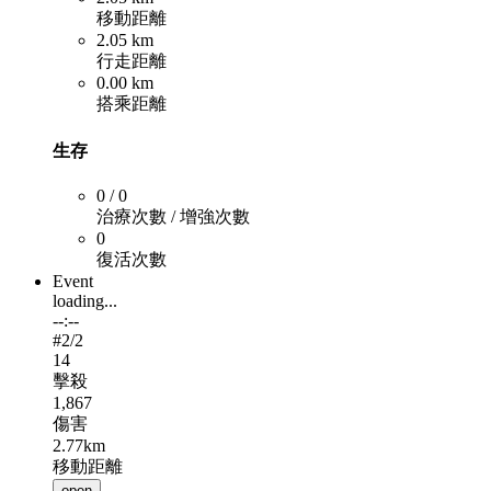
移動距離
2.05 km
行走距離
0.00 km
搭乘距離
生存
0 / 0
治療次數 / 增強次數
0
復活次數
Event
loading...
--:--
#
2
/2
14
擊殺
1,867
傷害
2.77km
移動距離
open