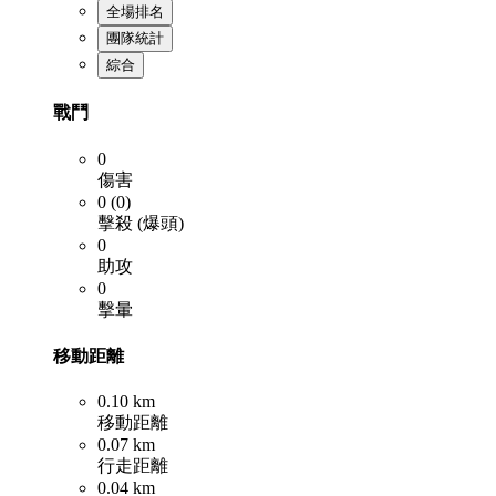
全場排名
團隊統計
綜合
戰鬥
0
傷害
0 (0)
擊殺 (爆頭)
0
助攻
0
擊暈
移動距離
0.10 km
移動距離
0.07 km
行走距離
0.04 km