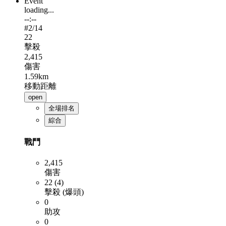
Event
loading...
--:--
#
2
/14
22
擊殺
2,415
傷害
1.59km
移動距離
open
全場排名
綜合
戰鬥
2,415
傷害
22 (4)
擊殺 (爆頭)
0
助攻
0