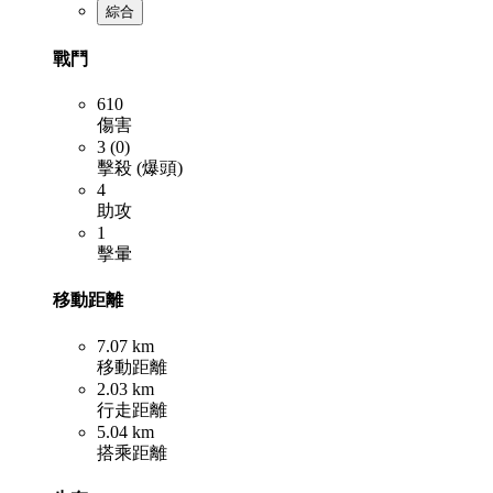
綜合
戰鬥
610
傷害
3 (0)
擊殺 (爆頭)
4
助攻
1
擊暈
移動距離
7.07 km
移動距離
2.03 km
行走距離
5.04 km
搭乘距離