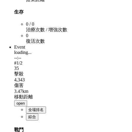
生存
0 / 0
治療次數 / 增強次數
0
復活次數
Event
loading...
--:--
#
1
/2
35
擊殺
4,343
傷害
3.47km
移動距離
open
全場排名
綜合
戰鬥