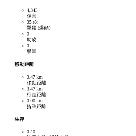
4,343
傷害
35 (8)
擊殺 (爆頭)
0
助攻
0
擊暈
移動距離
3.47 km
移動距離
3.47 km
行走距離
0.00 km
搭乘距離
生存
0 / 0