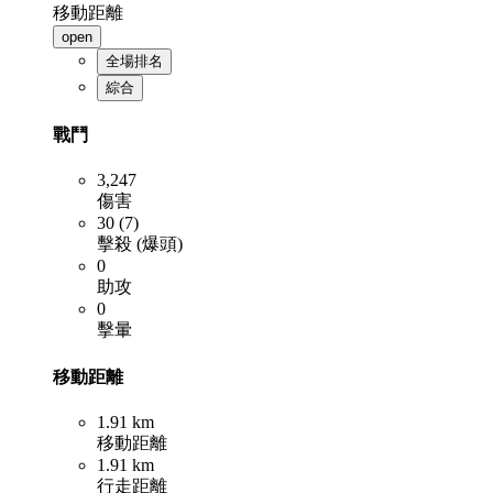
移動距離
open
全場排名
綜合
戰鬥
3,247
傷害
30 (7)
擊殺 (爆頭)
0
助攻
0
擊暈
移動距離
1.91 km
移動距離
1.91 km
行走距離