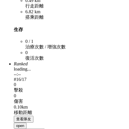
0.49 km
行走距離
6.82 km
搭乘距離
生存
0 / 1
治療次數 / 增強次數
0
復活次數
Ranked
loading...
--:--
#
16
/17
0
擊殺
0
傷害
0.10km
移動距離
查看隊友
open