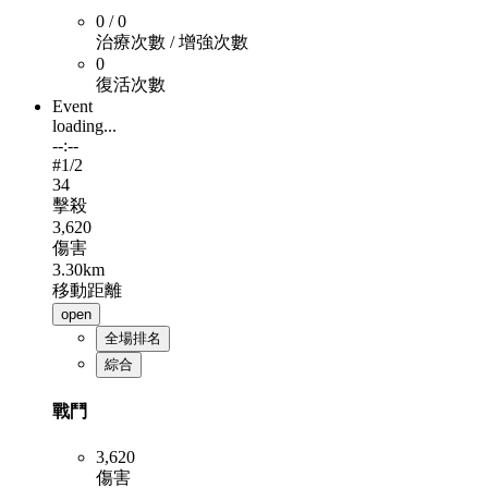
0 / 0
治療次數 / 增強次數
0
復活次數
Event
loading...
--:--
#
1
/2
34
擊殺
3,620
傷害
3.30km
移動距離
open
全場排名
綜合
戰鬥
3,620
傷害