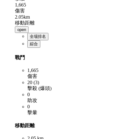
1,665
傷害
2.05km
移動距離
open
全場排名
綜合
戰鬥
1,665
傷害
20 (3)
擊殺 (爆頭)
0
助攻
0
擊暈
移動距離
2.05 km