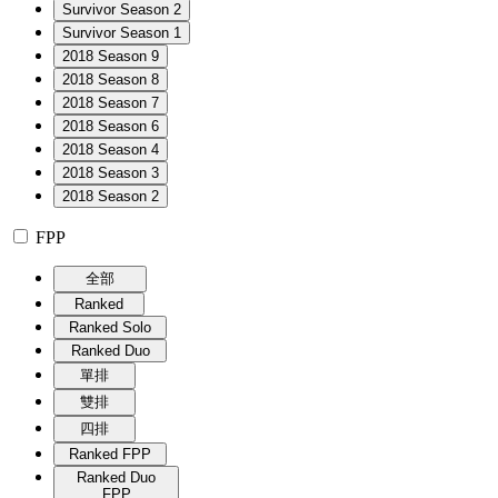
Survivor Season 2
Survivor Season 1
2018 Season 9
2018 Season 8
2018 Season 7
2018 Season 6
2018 Season 4
2018 Season 3
2018 Season 2
FPP
全部
Ranked
Ranked Solo
Ranked Duo
單排
雙排
四排
Ranked FPP
Ranked Duo
FPP