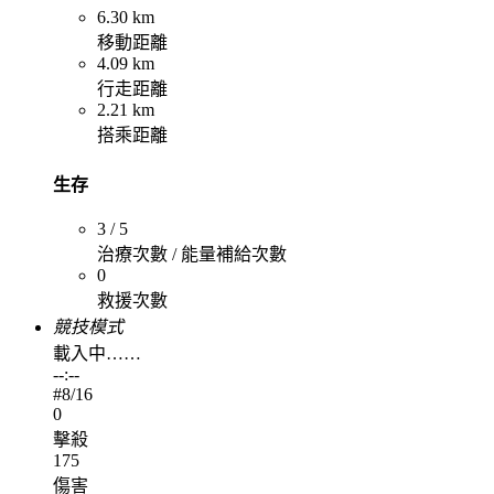
6.30 km
移動距離
4.09 km
行走距離
2.21 km
搭乘距離
生存
3 / 5
治療次數 / 能量補給次數
0
救援次數
競技模式
載入中……
--:--
#
8
/16
0
擊殺
175
傷害