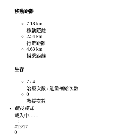
移動距離
7.18 km
移動距離
2.54 km
行走距離
4.63 km
搭乘距離
生存
7 / 4
治療次數 / 能量補給次數
0
救援次數
競技模式
載入中……
--:--
#
13
/17
0