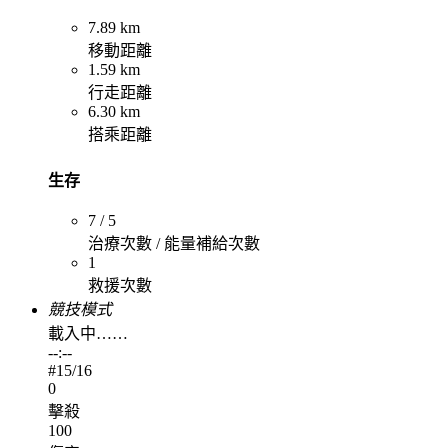
7.89 km
移動距離
1.59 km
行走距離
6.30 km
搭乘距離
生存
7 / 5
治療次數 / 能量補給次數
1
救援次數
競技模式
載入中……
--:--
#
15
/16
0
擊殺
100