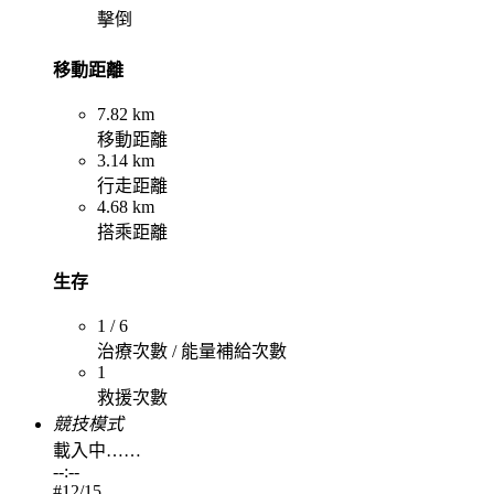
擊倒
移動距離
7.82 km
移動距離
3.14 km
行走距離
4.68 km
搭乘距離
生存
1 / 6
治療次數 / 能量補給次數
1
救援次數
競技模式
載入中……
--:--
#
12
/15