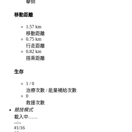
擊倒
移動距離
1.57 km
移動距離
0.75 km
行走距離
0.82 km
搭乘距離
生存
1 / 0
治療次數 / 能量補給次數
0
救援次數
競技模式
載入中……
--:--
#
1
/16