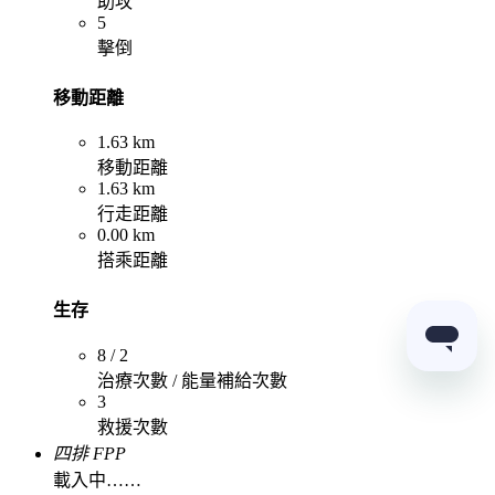
助攻
5
擊倒
移動距離
1.63 km
移動距離
1.63 km
行走距離
0.00 km
搭乘距離
生存
8 / 2
治療次數 / 能量補給次數
3
救援次數
四排 FPP
載入中……