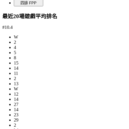
四排 FPP
最近20場遊戲平均排名
#10.4
W
2
4
5
8
15
14
11
2
13
W
12
14
27
14
23
29
2