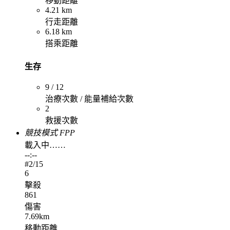
移動距離
4.21 km
行走距離
6.18 km
搭乘距離
生存
9 / 12
治療次數 / 能量補給次數
2
救援次數
競技模式 FPP
載入中……
--:--
#
2
/15
6
擊殺
861
傷害
7.69km
移動距離