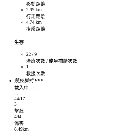
移動距離
2.95 km
行走距離
4.74 km
搭乘距離
生存
22 / 9
治療次數 / 能量補給次數
1
救援次數
競技模式 FPP
載入中……
--:--
#
4
/17
3
擊殺
494
傷害
8.49km