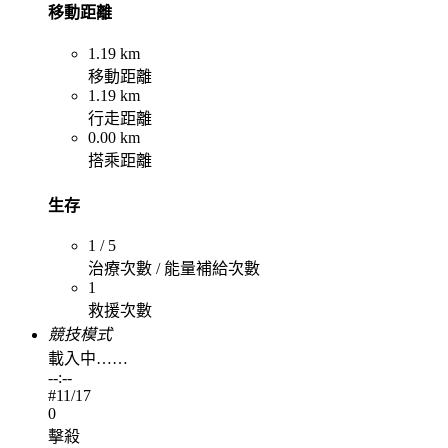
移動距離
1.19 km
移動距離
1.19 km
行走距離
0.00 km
搭乘距離
生存
1 / 5
治療次數 / 能量補給次數
1
救援次數
競技模式
載入中……
--:--
#
11
/17
0
擊殺