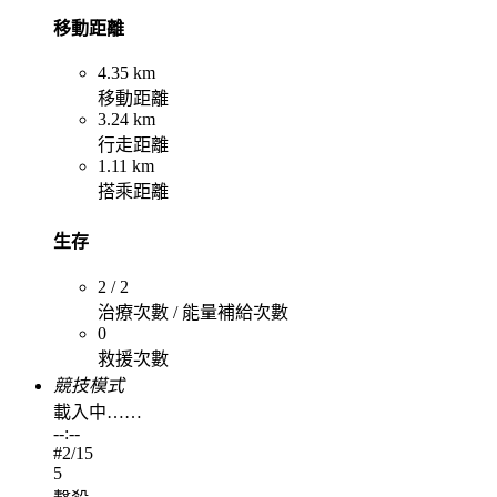
移動距離
4.35 km
移動距離
3.24 km
行走距離
1.11 km
搭乘距離
生存
2 / 2
治療次數 / 能量補給次數
0
救援次數
競技模式
載入中……
--:--
#
2
/15
5