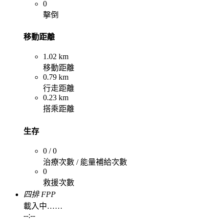
0
擊倒
移動距離
1.02 km
移動距離
0.79 km
行走距離
0.23 km
搭乘距離
生存
0 / 0
治療次數 / 能量補給次數
0
救援次數
四排 FPP
載入中……
--:--