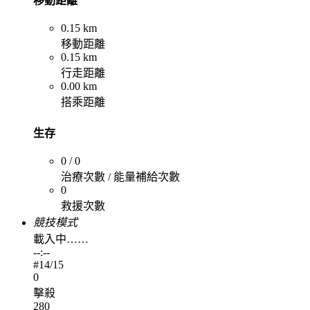
移動距離
0.15 km
移動距離
0.15 km
行走距離
0.00 km
搭乘距離
生存
0 / 0
治療次數 / 能量補給次數
0
救援次數
競技模式
載入中……
--:--
#
14
/15
0
擊殺
280