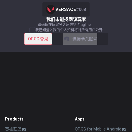
VERSACE
#
008
我们未能找到该玩家
请确保在玩家名之后包括 #tagline。
我已知登入我的个人资料将对所有用户公开
OP.GG 登录
连接拳头账号
Products
Apps
英雄联盟
OP.GG for Mobile Android