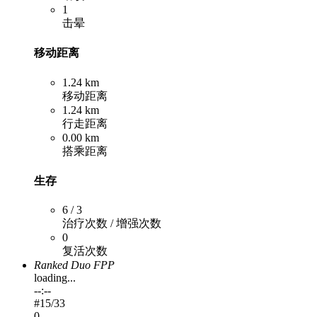
1
击晕
移动距离
1.24 km
移动距离
1.24 km
行走距离
0.00 km
搭乘距离
生存
6 / 3
治疗次数 / 增强次数
0
复活次数
Ranked Duo FPP
loading...
--:--
#
15
/33
0