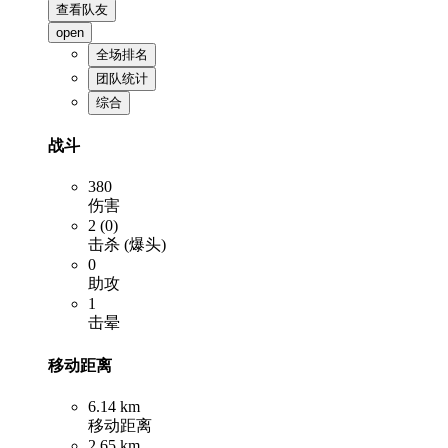
查看队友
open
全场排名
团队统计
综合
战斗
380
伤害
2 (0)
击杀 (爆头)
0
助攻
1
击晕
移动距离
6.14 km
移动距离
2.65 km