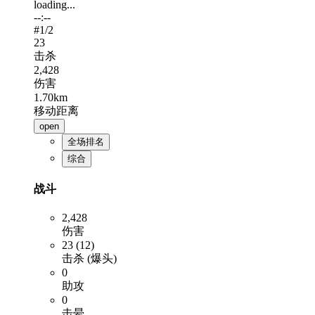
loading...
--:--
#
1
/2
23
击杀
2,428
伤害
1.70km
移动距离
open
全场排名
综合
战斗
2,428
伤害
23 (12)
击杀 (爆头)
0
助攻
0
击晕