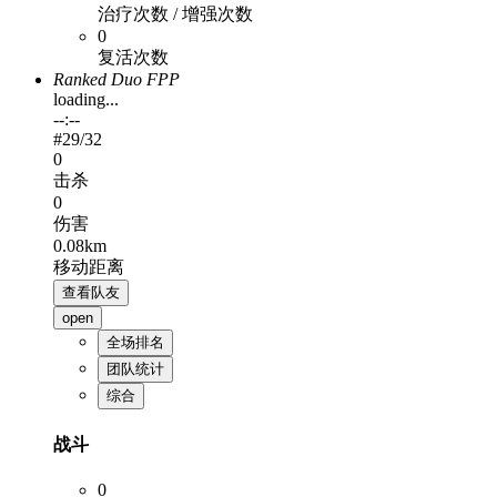
治疗次数 / 增强次数
0
复活次数
Ranked Duo FPP
loading...
--:--
#
29
/32
0
击杀
0
伤害
0.08km
移动距离
查看队友
open
全场排名
团队统计
综合
战斗
0