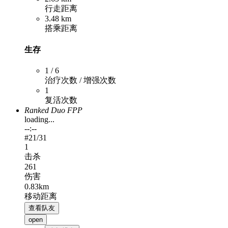
行走距离
3.48 km
搭乘距离
生存
1 / 6
治疗次数 / 增强次数
1
复活次数
Ranked Duo FPP
loading...
--:--
#
21
/31
1
击杀
261
伤害
0.83km
移动距离
查看队友
open