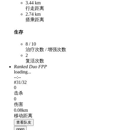
3.44 km
行走距离
2.74 km
搭乘距离
生存
8 / 10
治疗次数 / 增强次数
2
复活次数
Ranked Duo FPP
loading...
--:--
#
31
/32
0
击杀
0
伤害
0.08km
移动距离
查看队友
open