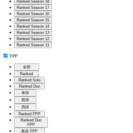
Ranked Season 18
Ranked Season 17
Ranked Season 16
Ranked Season 15
Ranked Season 14
Ranked Season 13
Ranked Season 12
Ranked Season 11
FPP
全部
Ranked
Ranked Solo
Ranked Duo
单排
双排
四排
Ranked FPP
Ranked Duo
FPP
单排 FPP