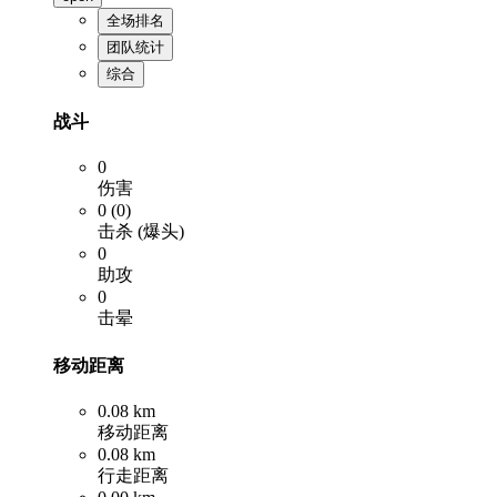
全场排名
团队统计
综合
战斗
0
伤害
0 (0)
击杀 (爆头)
0
助攻
0
击晕
移动距离
0.08 km
移动距离
0.08 km
行走距离