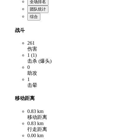
全场排名
团队统计
综合
战斗
261
伤害
1 (1)
击杀 (爆头)
0
助攻
1
击晕
移动距离
0.83 km
移动距离
0.83 km
行走距离
0.00 km