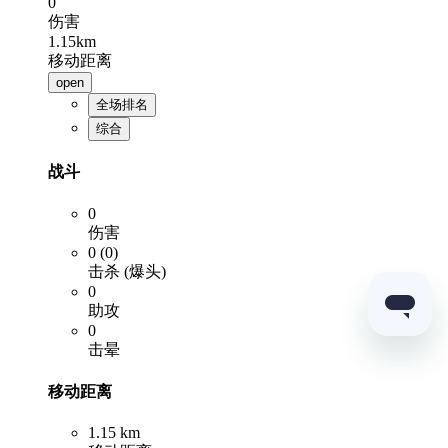
0
伤害
1.15km
移动距离
open
全场排名
综合
战斗
0
伤害
0 (0)
击杀 (爆头)
0
助攻
0
击晕
移动距离
1.15 km