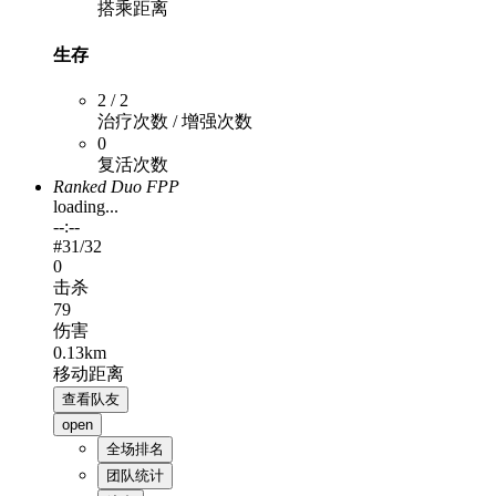
搭乘距离
生存
2 / 2
治疗次数 / 增强次数
0
复活次数
Ranked Duo FPP
loading...
--:--
#
31
/32
0
击杀
79
伤害
0.13km
移动距离
查看队友
open
全场排名
团队统计