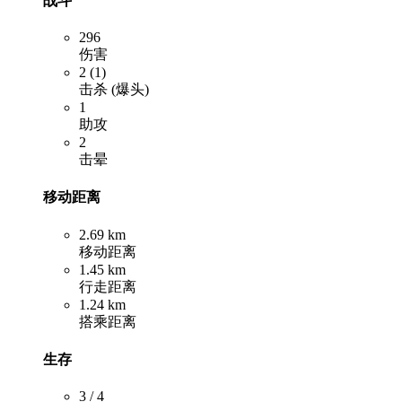
战斗
296
伤害
2 (1)
击杀 (爆头)
1
助攻
2
击晕
移动距离
2.69 km
移动距离
1.45 km
行走距离
1.24 km
搭乘距离
生存
3 / 4