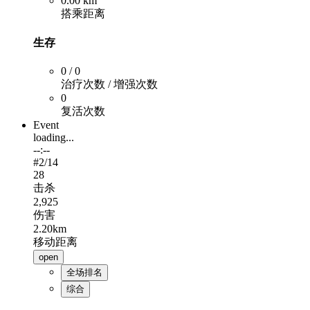
0.00 km
搭乘距离
生存
0 / 0
治疗次数 / 增强次数
0
复活次数
Event
loading...
--:--
#
2
/14
28
击杀
2,925
伤害
2.20km
移动距离
open
全场排名
综合