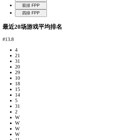
双排 FPP
四排 FPP
最近20场游戏平均排名
#13.8
4
21
31
20
29
10
18
15
14
5
31
2
W
W
W
W
11