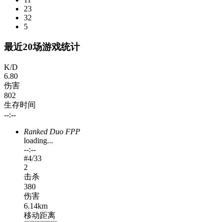
23
32
5
最近20场游戏统计
K/D
6.80
伤害
802
生存时间
--:--
Ranked Duo FPP
loading...
--:--
#
4
/33
2
击杀
380
伤害
6.14km
移动距离