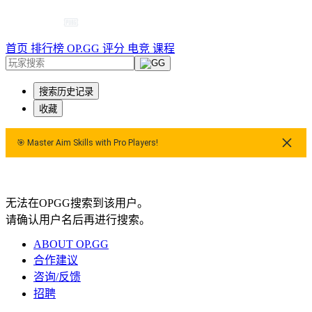
首页
排行榜
OP.GG 评分
电竞
课程
搜索历史记录
收藏
🎯 Master Aim Skills with Pro Players!
🎯 Master Aim Skills with Pro Players!
🎯 Master Aim 
无法在OPGG搜索到该用户。
请确认用户名后再进行搜索。
ABOUT OP.GG
合作建议
咨询/反馈
招聘