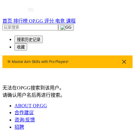
首页
排行榜
OP.GG 评分
电竞
课程
搜索历史记录
收藏
🎯 Master Aim Skills with Pro Players!
🎯 Master Aim Skills with Pro Players!
无法在OPGG搜索到该用户。
请确认用户名后再进行搜索。
ABOUT OP.GG
合作建议
咨询/反馈
招聘