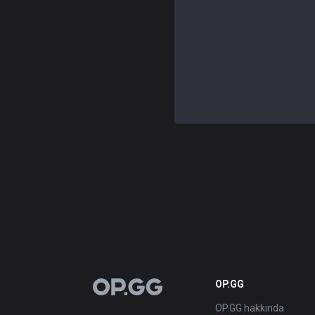
OP.GG
OP.GG
OP.GG hakkında