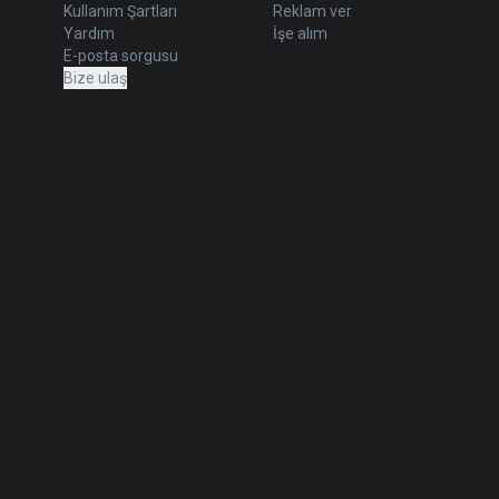
Kullanım Şartları
Reklam ver
Yardım
İşe alım
E-posta sorgusu
Bize ulaş