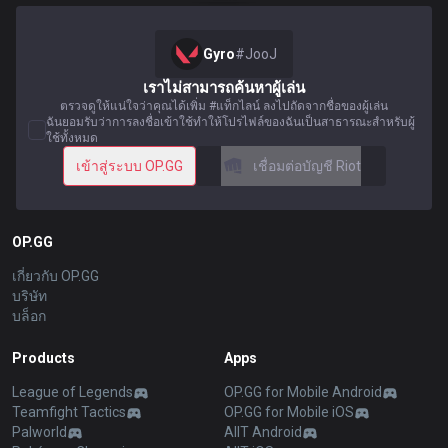
Gyro
#
JooJ
เราไม่สามารถค้นหาผู้เล่น
ตรวจดูให้แน่ใจว่าคุณได้เพิ่ม #แท็กไลน์ ลงไปถัดจากชื่อของผู้เล่น
ฉันยอมรับว่าการลงชื่อเข้าใช้ทำให้โปรไฟล์ของฉันเป็นสาธารณะสำหรับผู้
ใช้ทั้งหมด
เข้าสู่ระบบ OP.GG
เชื่อมต่อบัญชี Riot
OP.GG
เกี่ยวกับ OP.GG
บริษัท
บล็อก
Products
Apps
League of Legends
OP.GG for Mobile Android
Teamfight Tactics
OP.GG for Mobile iOS
Palworld
AllT Android