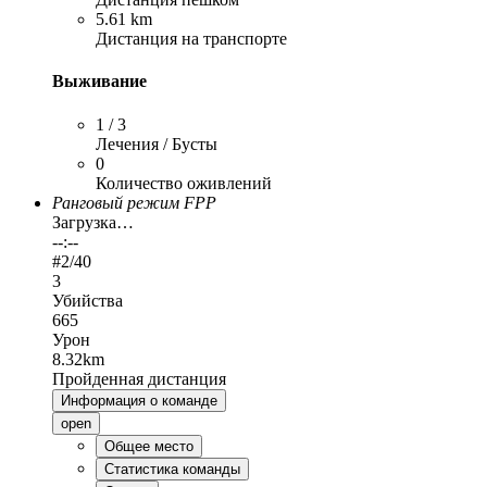
5.61 km
Дистанция на транспорте
Выживание
1 / 3
Лечения / Бусты
0
Количество оживлений
Ранговый режим FPP
Загрузка…
--:--
#
2
/40
3
Убийства
665
Урон
8.32km
Пройденная дистанция
Информация о команде
open
Общее место
Статистика команды