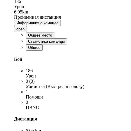
186
Урон
6.05km
Пройденная дистанция
Информация о команде
open
Общее место
Статистика команды
Общее
Бой
186
Урон
0 (0)
Убийства (Выстрел в голову)
1
Помощи
0
DBNO
Дистанция
6.05 km