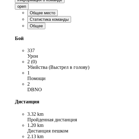
open
Общее место
Статистика команды
Общее
Бой
337
Урон
2 (0)
Убийства (Выстрел в голову)
1
Помощи
2
DBNO
Дистанция
3.32 km
Пройденная дистанция
1.20 km
Дистанция пешком
2.13 km