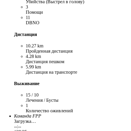
Убийства (Выстрел в голову)
3
Помощи
11
DBNO
Дистанция
10.27 km
Пройденная дистанция
4.28 km
Дистанция пешком
5.99 km
Дистанция на транспорте
Выживание
15 / 10
Лечения / Бусты
1
Количество оживлений
Команда FPP
Загрузка…
--:--