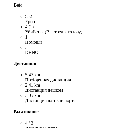
Бой
552
Урон
4 (1)
Убийства (Выстрел в голову)
1
Помощи
3
DBNO
Дистанция
5.47 km
Пройденная дистанция
2.41 km
Дистанция пешком
3.05 km
Дистанция на транспорте
Выживание
4 / 3