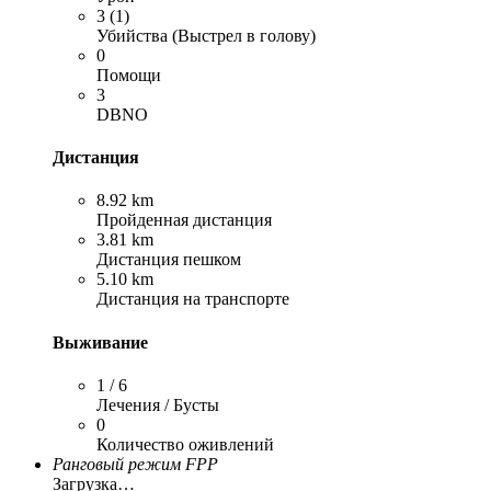
3 (1)
Убийства (Выстрел в голову)
0
Помощи
3
DBNO
Дистанция
8.92 km
Пройденная дистанция
3.81 km
Дистанция пешком
5.10 km
Дистанция на транспорте
Выживание
1 / 6
Лечения / Бусты
0
Количество оживлений
Ранговый режим FPP
Загрузка…