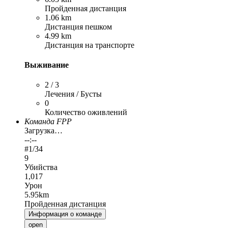
Пройденная дистанция
1.06 km
Дистанция пешком
4.99 km
Дистанция на транспорте
Выживание
2 / 3
Лечения / Бусты
0
Количество оживлений
Команда FPP
Загрузка…
--:--
#
1
/34
9
Убийства
1,017
Урон
5.95km
Пройденная дистанция
Информация о команде
open