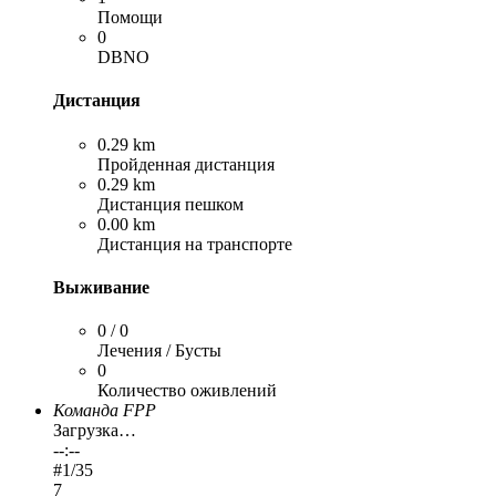
Помощи
0
DBNO
Дистанция
0.29 km
Пройденная дистанция
0.29 km
Дистанция пешком
0.00 km
Дистанция на транспорте
Выживание
0 / 0
Лечения / Бусты
0
Количество оживлений
Команда FPP
Загрузка…
--:--
#
1
/35
7