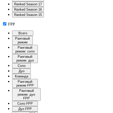
Ranked Season 17
Ranked Season 16
Ranked Season 15
FPP
Всего
Ранговый
режим
Ранговый
режим: соло
Ранговый
режим: дуо
Соло
Дуо
Команда
Ранговый
режим FPP
Ранговый
режим: дуо
FPP
Соло FPP
Дуо FPP