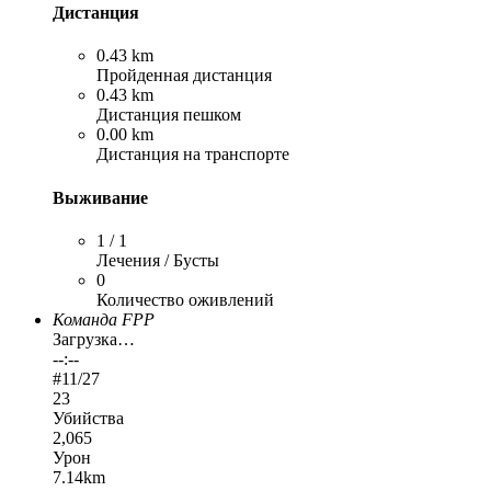
Дистанция
0.43 km
Пройденная дистанция
0.43 km
Дистанция пешком
0.00 km
Дистанция на транспорте
Выживание
1 / 1
Лечения / Бусты
0
Количество оживлений
Команда FPP
Загрузка…
--:--
#
11
/27
23
Убийства
2,065
Урон
7.14km