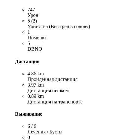
747
Урон
5 (2)
Убийства (Выстрел в голову)
1
Помощи
5
DBNO
Дистанция
4.86 km
Пройденная дистанция
3.97 km
Дистанция пешком
0.89 km
Дистанция на транспорте
Выживание
6 / 6
Лечения / Бусты
0