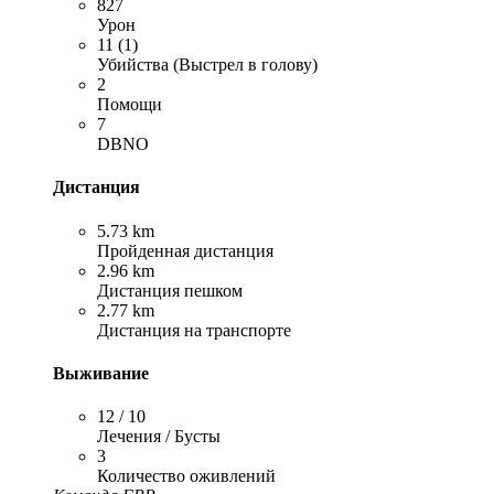
827
Урон
11 (1)
Убийства (Выстрел в голову)
2
Помощи
7
DBNO
Дистанция
5.73 km
Пройденная дистанция
2.96 km
Дистанция пешком
2.77 km
Дистанция на транспорте
Выживание
12 / 10
Лечения / Бусты
3
Количество оживлений