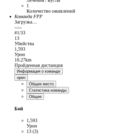
Лечения / Бусты
1
Количество оживлений
Команда FPP
Загрузка…
--:--
#
1
/33
13
Убийства
1,593
Урон
10.27km
Пройденная дистанция
Информация о команде
open
Общее место
Статистика команды
Общее
Бой
1,593
Урон
13 (3)