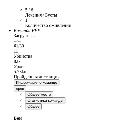
5 / 6
Лечения / Бусты
1
Количество оживлений
Команда FPP
Загрузка…
--:--
#
1
/30
11
Убийства
827
Урон
5.73km
Пройденная дистанция
Информация о команде
open
Общее место
Статистика команды
Общее
Бой