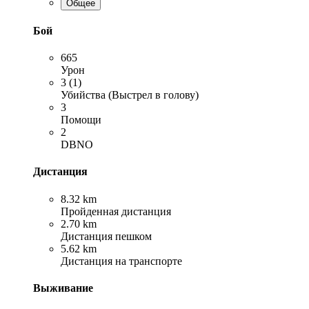
Общее
Бой
665
Урон
3 (1)
Убийства (Выстрел в голову)
3
Помощи
2
DBNO
Дистанция
8.32 km
Пройденная дистанция
2.70 km
Дистанция пешком
5.62 km
Дистанция на транспорте
Выживание