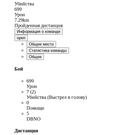
Убийства
699
Урон
7.29km
Пройденная дистанция
Информация о команде
open
Общее место
Статистика команды
Общее
Бой
699
Урон
7 (2)
Убийства (Выстрел в голову)
0
Помощи
5
DBNO
Дистанция