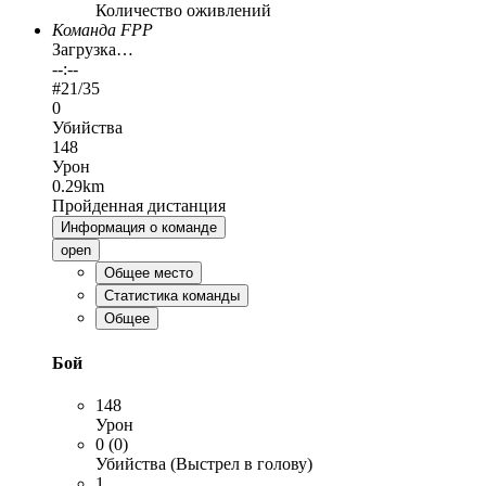
Количество оживлений
Команда FPP
Загрузка…
--:--
#
21
/35
0
Убийства
148
Урон
0.29km
Пройденная дистанция
Информация о команде
open
Общее место
Статистика команды
Общее
Бой
148
Урон
0 (0)
Убийства (Выстрел в голову)
1