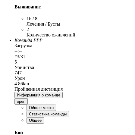
Выживание
16 / 8
Лечения / Бусты
2
Количество оживлений
Команда FPP
Загрузка…
--:--
#
3
/31
5
Убийства
747
Урон
4.86km
Пройденная дистанция
Информация о команде
open
Общее место
Статистика команды
Общее
Бой