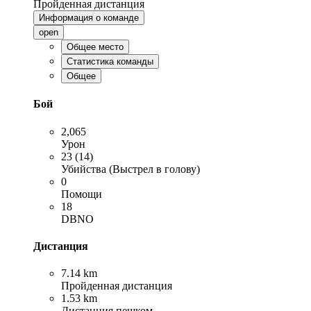
Пройденная дистанция
Информация о команде
open
Общее место
Статистика команды
Общее
Бой
2,065
Урон
23 (14)
Убийства (Выстрел в голову)
0
Помощи
18
DBNO
Дистанция
7.14 km
Пройденная дистанция
1.53 km
Дистанция пешком