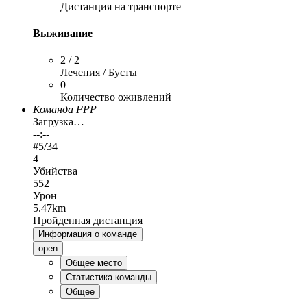
Дистанция на транспорте
Выживание
2 / 2
Лечения / Бусты
0
Количество оживлений
Команда FPP
Загрузка…
--:--
#
5
/34
4
Убийства
552
Урон
5.47km
Пройденная дистанция
Информация о команде
open
Общее место
Статистика команды
Общее