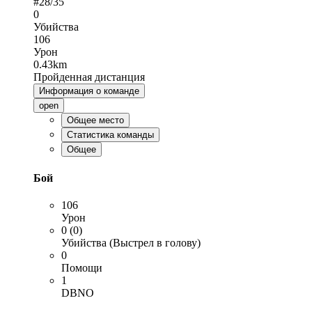
#
28
/35
0
Убийства
106
Урон
0.43km
Пройденная дистанция
Информация о команде
open
Общее место
Статистика команды
Общее
Бой
106
Урон
0 (0)
Убийства (Выстрел в голову)
0
Помощи
1
DBNO