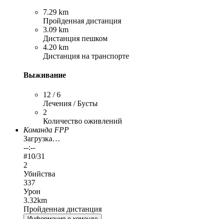
7.29 km
Пройденная дистанция
3.09 km
Дистанция пешком
4.20 km
Дистанция на транспорте
Выживание
12 / 6
Лечения / Бусты
2
Количество оживлений
Команда FPP
Загрузка…
--:--
#
10
/31
2
Убийства
337
Урон
3.32km
Пройденная дистанция
Информация о команде