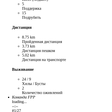
5
Поддержка
15
Подрубить
Дистанция
8.75 km
Пройденная дистанция
3.73 km
Дистанция пешком
5.02 km
Дистанция на транспорте
Выживание
24 / 9
Хилы / Бусты
2
Количество оживлений
Команда FPP
loading...
--:--
#
1
/27