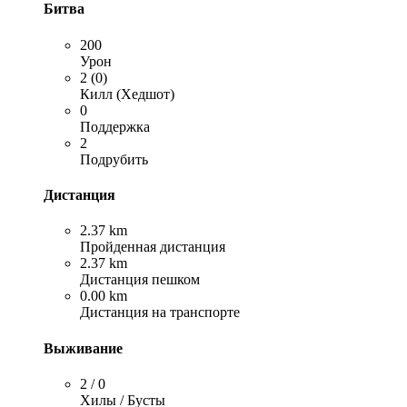
Битва
200
Урон
2 (0)
Килл (Хедшот)
0
Поддержка
2
Подрубить
Дистанция
2.37 km
Пройденная дистанция
2.37 km
Дистанция пешком
0.00 km
Дистанция на транспорте
Выживание
2 / 0
Хилы / Бусты