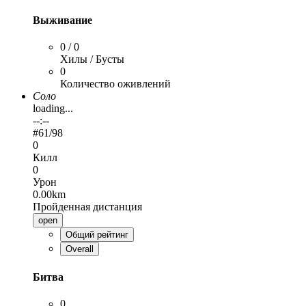
Выживание
0 / 0
Хилы / Бусты
0
Количество оживлений
Соло
loading...
--:--
#
61
/98
0
Килл
0
Урон
0.00km
Пройденная дистанция
open
Общий рейтинг
Overall
Битва
0