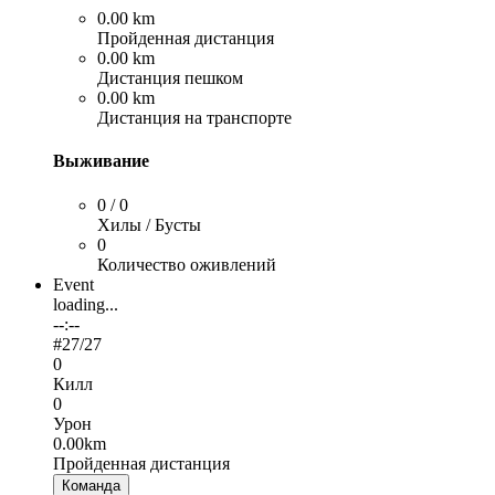
0.00 km
Пройденная дистанция
0.00 km
Дистанция пешком
0.00 km
Дистанция на транспорте
Выживание
0 / 0
Хилы / Бусты
0
Количество оживлений
Event
loading...
--:--
#
27
/27
0
Килл
0
Урон
0.00km
Пройденная дистанция
Команда