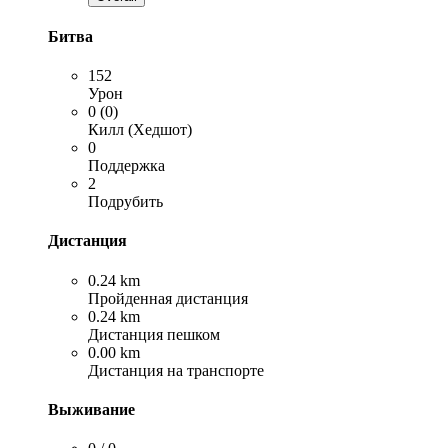
Битва
152
Урон
0 (0)
Килл (Хедшот)
0
Поддержка
2
Подрубить
Дистанция
0.24 km
Пройденная дистанция
0.24 km
Дистанция пешком
0.00 km
Дистанция на транспорте
Выживание