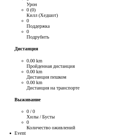
Урон
0 (0)
Килл (Хедшот)
0
Поддержка
0
Подрубить
Дистанция
0.00 km
Пройденная дистанция
0.00 km
Дистанция пешком
0.00 km
Дистанция на транспорте
Выживание
0 / 0
Хилы / Бусты
0
Количество оживлений
Event