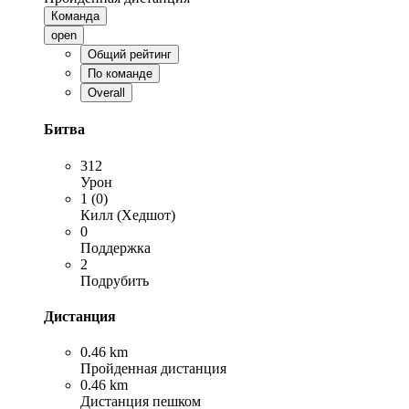
Команда
open
Общий рейтинг
По команде
Overall
Битва
312
Урон
1 (0)
Килл (Хедшот)
0
Поддержка
2
Подрубить
Дистанция
0.46 km
Пройденная дистанция
0.46 km
Дистанция пешком