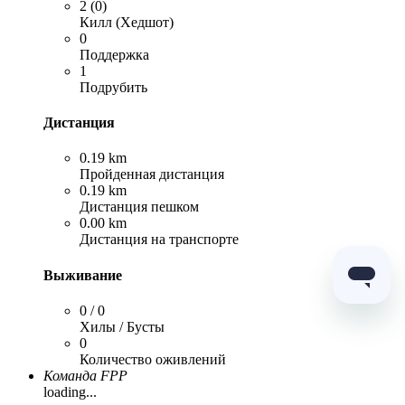
2 (0)
Килл (Хедшот)
0
Поддержка
1
Подрубить
Дистанция
0.19 km
Пройденная дистанция
0.19 km
Дистанция пешком
0.00 km
Дистанция на транспорте
Выживание
0 / 0
Хилы / Бусты
0
Количество оживлений
Команда FPP
loading...