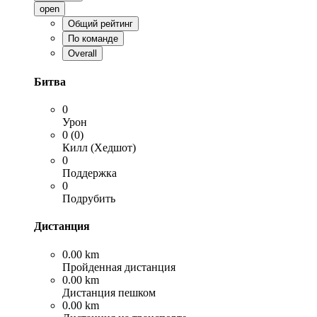
open
Общий рейтинг
По команде
Overall
Битва
0
Урон
0 (0)
Килл (Хедшот)
0
Поддержка
0
Подрубить
Дистанция
0.00 km
Пройденная дистанция
0.00 km
Дистанция пешком
0.00 km