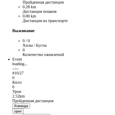
Пройденная дистанция
0.28 km
Дистанция пешком
0.00 km
Дистанция на транспорте
Выживание
0 / 0
Хилы / Бусты
0
Количество оживлений
Event
loading...
--:--
#
10
/27
0
Килл
0
Урон
2.52km
Пройденная дистанция
Команда
open