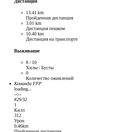
Дистанция
13.41 km
Пройденная дистанция
3.01 km
Дистанция пешком
10.40 km
Дистанция на транспорте
Выживание
8 / 10
Хилы / Бусты
0
Количество оживлений
Команда FPP
loading...
--:--
#
29
/32
1
Килл
312
Урон
0.46km
Пройденная дистанция