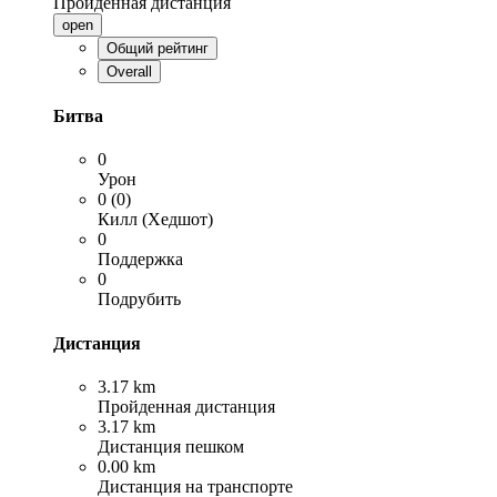
Пройденная дистанция
open
Общий рейтинг
Overall
Битва
0
Урон
0 (0)
Килл (Хедшот)
0
Поддержка
0
Подрубить
Дистанция
3.17 km
Пройденная дистанция
3.17 km
Дистанция пешком
0.00 km
Дистанция на транспорте