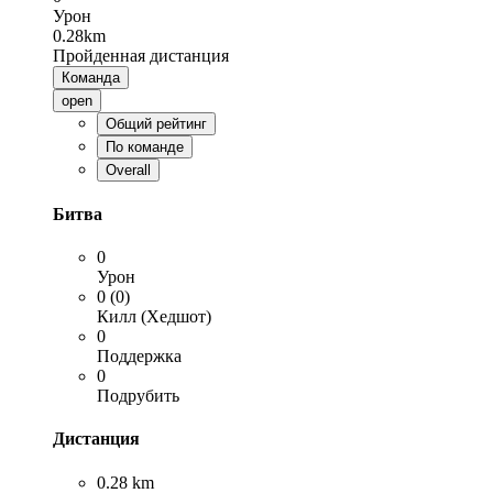
Урон
0.28km
Пройденная дистанция
Команда
open
Общий рейтинг
По команде
Overall
Битва
0
Урон
0 (0)
Килл (Хедшот)
0
Поддержка
0
Подрубить
Дистанция
0.28 km