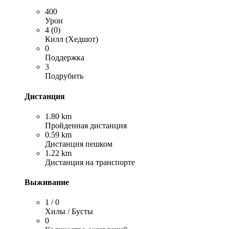
400
Урон
4 (0)
Килл (Хедшот)
0
Поддержка
3
Подрубить
Дистанция
1.80 km
Пройденная дистанция
0.59 km
Дистанция пешком
1.22 km
Дистанция на транспорте
Выживание
1 / 0
Хилы / Бусты
0