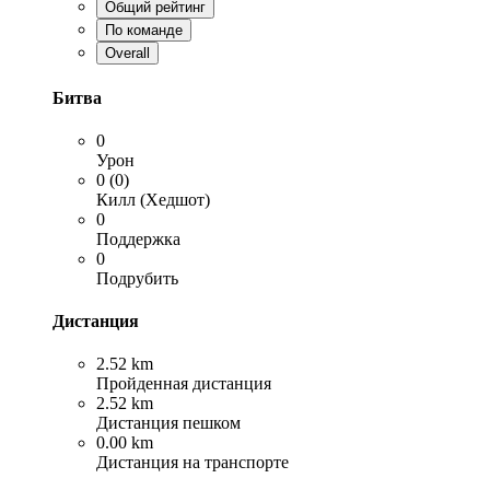
Общий рейтинг
По команде
Overall
Битва
0
Урон
0 (0)
Килл (Хедшот)
0
Поддержка
0
Подрубить
Дистанция
2.52 km
Пройденная дистанция
2.52 km
Дистанция пешком
0.00 km
Дистанция на транспорте