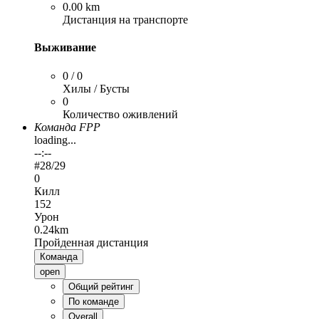
0.00 km
Дистанция на транспорте
Выживание
0 / 0
Хилы / Бусты
0
Количество оживлений
Команда FPP
loading...
--:--
#
28
/29
0
Килл
152
Урон
0.24km
Пройденная дистанция
Команда
open
Общий рейтинг
По команде
Overall