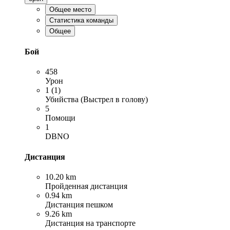
Общее место
Статистика команды
Общее
Бой
458
Урон
1 (1)
Убийства (Выстрел в голову)
5
Помощи
1
DBNO
Дистанция
10.20 km
Пройденная дистанция
0.94 km
Дистанция пешком
9.26 km
Дистанция на транспорте