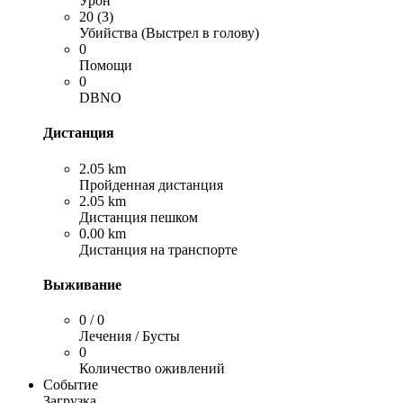
Урон
20 (3)
Убийства (Выстрел в голову)
0
Помощи
0
DBNO
Дистанция
2.05 km
Пройденная дистанция
2.05 km
Дистанция пешком
0.00 km
Дистанция на транспорте
Выживание
0 / 0
Лечения / Бусты
0
Количество оживлений
Событие
Загрузка…