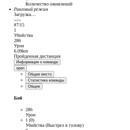
Количество оживлений
Ранговый режим
Загрузка…
--:--
#
7
/15
1
Убийства
286
Урон
6.09km
Пройденная дистанция
Информация о команде
open
Общее место
Статистика команды
Общее
Бой
286
Урон
1 (0)
Убийства (Выстрел в голову)