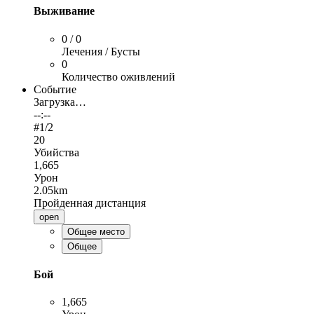
Выживание
0 / 0
Лечения / Бусты
0
Количество оживлений
Событие
Загрузка…
--:--
#
1
/2
20
Убийства
1,665
Урон
2.05km
Пройденная дистанция
open
Общее место
Общее
Бой
1,665