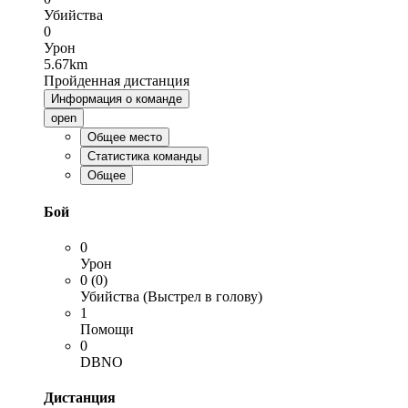
Убийства
0
Урон
5.67km
Пройденная дистанция
Информация о команде
open
Общее место
Статистика команды
Общее
Бой
0
Урон
0 (0)
Убийства (Выстрел в голову)
1
Помощи
0
DBNO
Дистанция