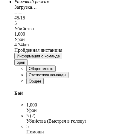
Ранговый режим
Загрузка…
--:--
#
5
/15
5
Убийства
1,000
Урон
4.74km
Пройденная дистанция
Информация о команде
open
Общее место
Статистика команды
Общее
Бой
1,000
Урон
5 (2)
Убийства (Выстрел в голову)
5
Помощи