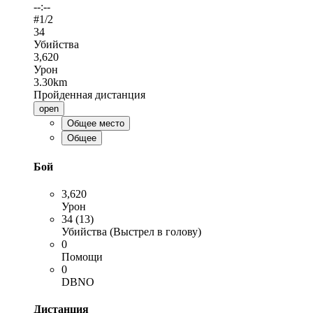
--:--
#
1
/2
34
Убийства
3,620
Урон
3.30km
Пройденная дистанция
open
Общее место
Общее
Бой
3,620
Урон
34 (13)
Убийства (Выстрел в голову)
0
Помощи
0
DBNO
Дистанция