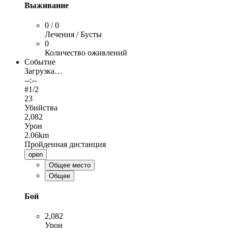
Выживание
0 / 0
Лечения / Бусты
0
Количество оживлений
Событие
Загрузка…
--:--
#
1
/2
23
Убийства
2,082
Урон
2.06km
Пройденная дистанция
open
Общее место
Общее
Бой
2,082
Урон