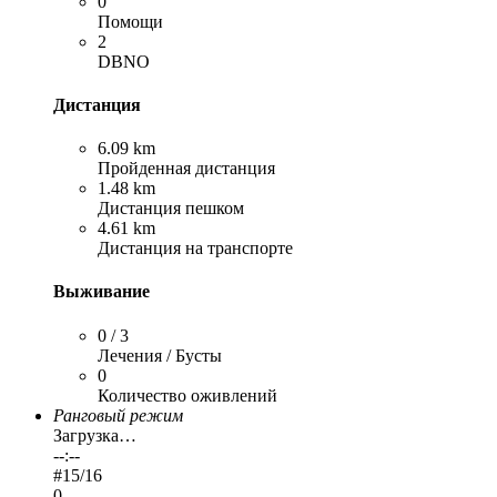
0
Помощи
2
DBNO
Дистанция
6.09 km
Пройденная дистанция
1.48 km
Дистанция пешком
4.61 km
Дистанция на транспорте
Выживание
0 / 3
Лечения / Бусты
0
Количество оживлений
Ранговый режим
Загрузка…
--:--
#
15
/16
0