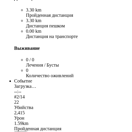
3.30 km
Пройденная дистанция
3.30 km
Дистанция пешком
0.00 km
Дистанция на транспорте
Выживание
0 / 0
Лечения / Бусты
0
Количество оживлений
Событие
Загрузка…
--:--
#
2
/14
22
Убийства
2,415
Урон
1.59km
Пройденная дистанция