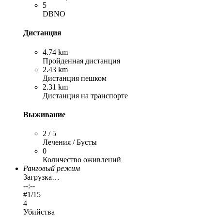
5
DBNO
Дистанция
4.74 km
Пройденная дистанция
2.43 km
Дистанция пешком
2.31 km
Дистанция на транспорте
Выживание
2 / 5
Лечения / Бусты
0
Количество оживлений
Ранговый режим
Загрузка…
--:--
#
1
/15
4
Убийства