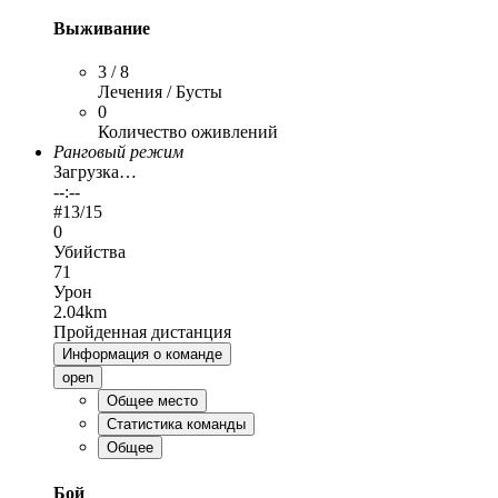
Выживание
3 / 8
Лечения / Бусты
0
Количество оживлений
Ранговый режим
Загрузка…
--:--
#
13
/15
0
Убийства
71
Урон
2.04km
Пройденная дистанция
Информация о команде
open
Общее место
Статистика команды
Общее
Бой