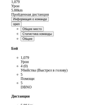
1,079
Урон
5.88km
Пройденная дистанция
Информация о команде
open
Общее место
Статистика команды
Общее
Бой
1,079
Урон
4 (0)
Убийства (Выстрел в голову)
5
Помощи
5
DBNO
Дистанция