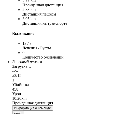
5.88 km
Пройденная дистанция
2.83 km
Дистанция пешком
3.05 km
Дистанция на транспорте
Выживание
13 / 8
Лечения / Бусты
0
Количество оживлений
Ранговый режим
Загрузка…
--:--
#
3
/15
1
Убийства
458
Урон
10.20km
Пройденная дистанция
Информация о команде
open