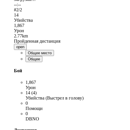
--:--
#
2
/2
14
Убийства
1,867
Урон
2.77km
Пройденная дистанция
open
Общее место
Общее
Бой
1,867
Урон
14 (4)
Убийства (Выстрел в голову)
0
Помощи
0
DBNO