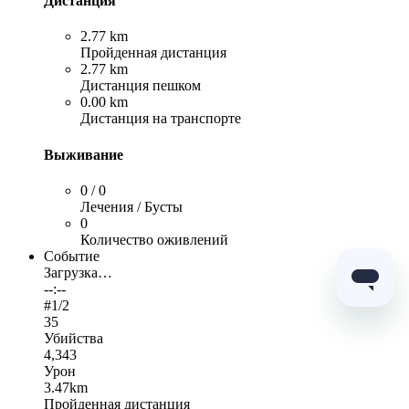
Дистанция
2.77 km
Пройденная дистанция
2.77 km
Дистанция пешком
0.00 km
Дистанция на транспорте
Выживание
0 / 0
Лечения / Бусты
0
Количество оживлений
Событие
Загрузка…
--:--
#
1
/2
35
Убийства
4,343
Урон
3.47km
Пройденная дистанция