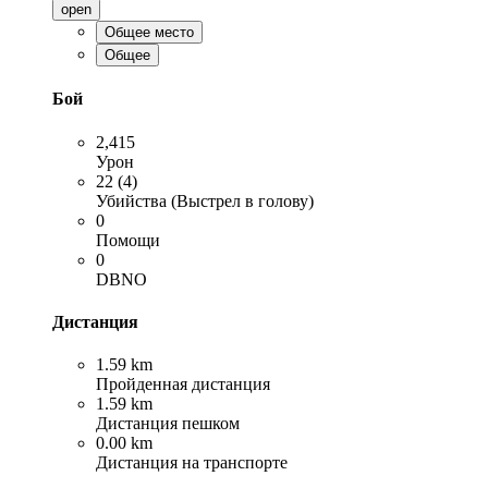
open
Общее место
Общее
Бой
2,415
Урон
22 (4)
Убийства (Выстрел в голову)
0
Помощи
0
DBNO
Дистанция
1.59 km
Пройденная дистанция
1.59 km
Дистанция пешком
0.00 km
Дистанция на транспорте