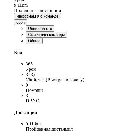
9.11km
Пройденная дистанция
Информация о команде
open
Общее место
Статистика команды
Общее
Бой
365
Урон
3 (3)
Убийства (Выстрел в голову)
0
Помощи
3
DBNO
Дистанция
9.11 km
Пройденная дистанция