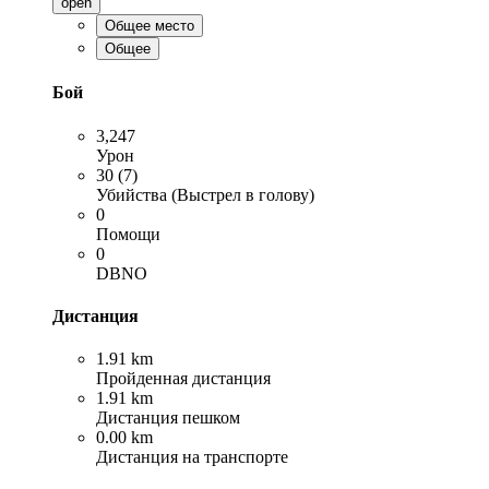
open
Общее место
Общее
Бой
3,247
Урон
30 (7)
Убийства (Выстрел в голову)
0
Помощи
0
DBNO
Дистанция
1.91 km
Пройденная дистанция
1.91 km
Дистанция пешком
0.00 km
Дистанция на транспорте