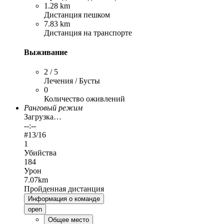
1.28 km
Дистанция пешком
7.83 km
Дистанция на транспорте
Выживание
2 / 5
Лечения / Бусты
0
Количество оживлений
Ранговый режим
Загрузка…
--:--
#
13
/16
1
Убийства
184
Урон
7.07km
Пройденная дистанция
Информация о команде
open
Общее место