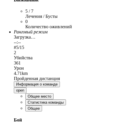
5 / 7
Лечения / Бусты
0
Количество оживлений
Ранговый режим
Загрузка…
--:--
#
5
/15
2
Убийства
361
Урон
4.71km
Пройденная дистанция
Информация о команде
open
Общее место
Статистика команды
Общее
Бой