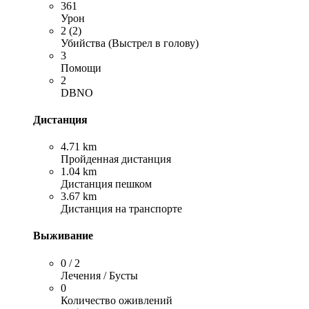
361
Урон
2 (2)
Убийства (Выстрел в голову)
3
Помощи
2
DBNO
Дистанция
4.71 km
Пройденная дистанция
1.04 km
Дистанция пешком
3.67 km
Дистанция на транспорте
Выживание
0 / 2
Лечения / Бусты
0
Количество оживлений