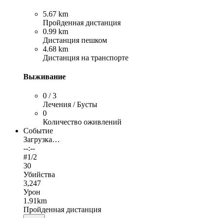
5.67 km
Пройденная дистанция
0.99 km
Дистанция пешком
4.68 km
Дистанция на транспорте
Выживание
0 / 3
Лечения / Бусты
0
Количество оживлений
Событие
Загрузка…
--:--
#
1
/2
30
Убийства
3,247
Урон
1.91km
Пройденная дистанция