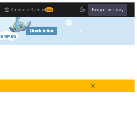
RU
Streamer Overlay
Вход в систему
New