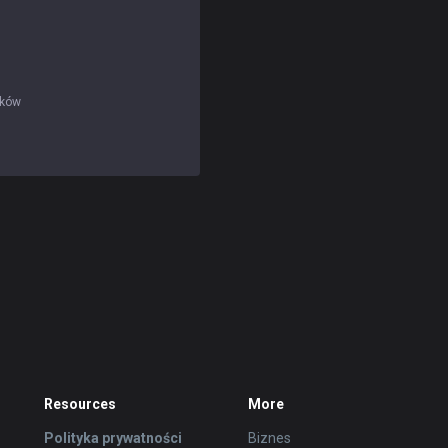
ików
Resources
More
Polityka prywatności
Biznes