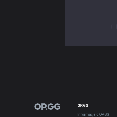
OP.GG
OP.GG
Informacje o OP.GG