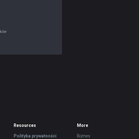
ików
Resources
More
Polityka prywatności
Biznes