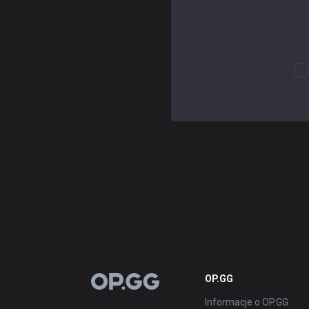
OP.GG
OP.GG
Informacje o OP.GG