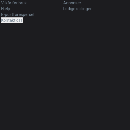
Vilkår for bruk
Annonser
Hjelp
Ledige stillinger
E-postforespørsel
Kontakt oss