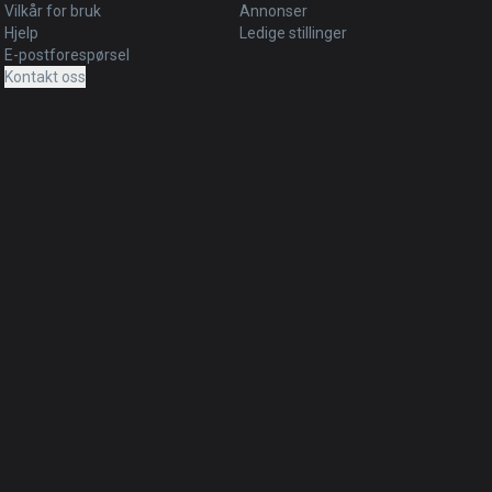
Vilkår for bruk
Annonser
Hjelp
Ledige stillinger
E-postforespørsel
Kontakt oss