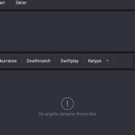
art
Sikter
kurranse
Deathmatch
Swiftplay
Køtype
De angitte dataene finnes ikke