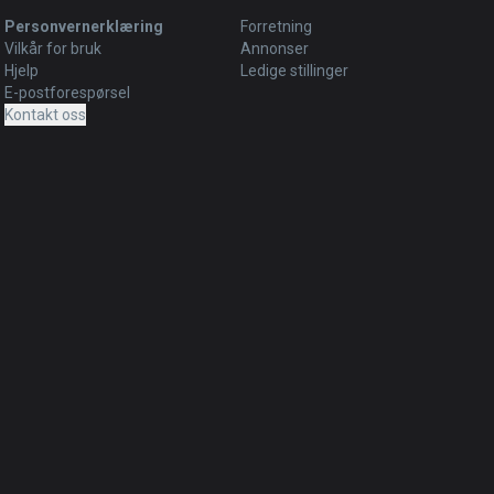
Personvernerklæring
Forretning
Vilkår for bruk
Annonser
Hjelp
Ledige stillinger
E-postforespørsel
Kontakt oss