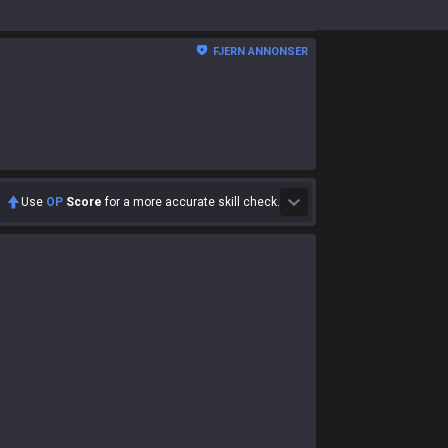
FJERN ANNONSER
Use
OP
Score
for a more accurate skill check.