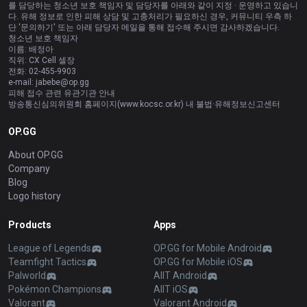
를 담당하는 청소년 보호 책임자 및 담당자를 아래와 같이 지정 · 운영하고 있습니
다. 유해 정보로 인한 피해 상담 및 고충처리가 필요하신 경우, 커뮤니티 우측 하
단 '문의하기' 또는 아래 담당자 메일을 통해 접수해 주시면 감사하겠습니다.
청소년 보호 책임자
이름: 배정아
직위: CX Cell 셀장
전화: 02-455-9903
e-mail:
jabebe@op.gg
피해 접수 관련 유관기관 안내
방송통신심의위원회 홈페이지(
www.kocsc.or.kr
) 내 불법·유해정보신고센터
OP.GG
About OP.GG
Company
Blog
Logo history
Products
Apps
League of Legends
OP.GG for Mobile Android
Teamfight Tactics
OP.GG for Mobile iOS
Palworld
AllT Android
Pokémon Champions
AllT iOS
Valorant
Valorant Android