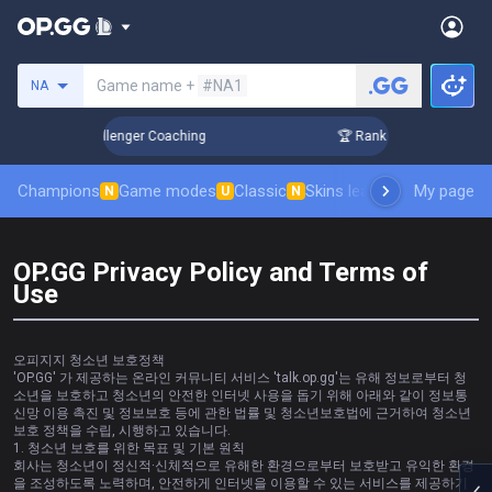
Search a summoner
Game name +
#NA1
NA
p in 3 Days! Challenger Coaching
🏆 Rank Up in 3 Days! Cha
Champions
Game modes
Classic
Skins leaderboard
My page
Leader
N
U
N
OP.GG Privacy Policy and Terms of
Use
오피지지 청소년 보호정책
'OP.GG' 가 제공하는 온라인 커뮤니티 서비스 'talk.op.gg'는 유해 정보로부터 청
소년을 보호하고 청소년의 안전한 인터넷 사용을 돕기 위해 아래와 같이 정보통
신망 이용 촉진 및 정보보호 등에 관한 법률 및 청소년보호법에 근거하여 청소년
보호 정책을 수립, 시행하고 있습니다.
1. 청소년 보호를 위한 목표 및 기본 원칙
회사는 청소년이 정신적·신체적으로 유해한 환경으로부터 보호받고 유익한 환경
을 조성하도록 노력하며, 안전하게 인터넷을 이용할 수 있는 서비스를 제공하기