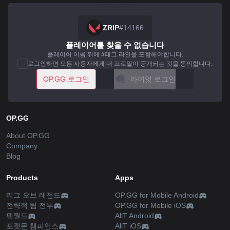
ZRIP
#
14166
플레이어를 찾을 수 없습니다
플레이어 이름 뒤에 #태그 라인을 포함해야합니다.
로그인하면 모든 사용자에게 내 프로필이 공개되는 것을 동의합니다.
OP.GG 로그인
라이엇 로그인
OP.GG
About OP.GG
Company
Blog
Products
Apps
리그 오브 레전드
OP.GG for Mobile Android
전략적 팀 전투
OP.GG for Mobile iOS
팰월드
AllT Android
포켓몬 챔피언스
AllT iOS