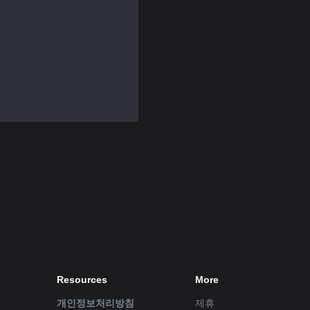
Resources
More
개인정보처리방침
제휴