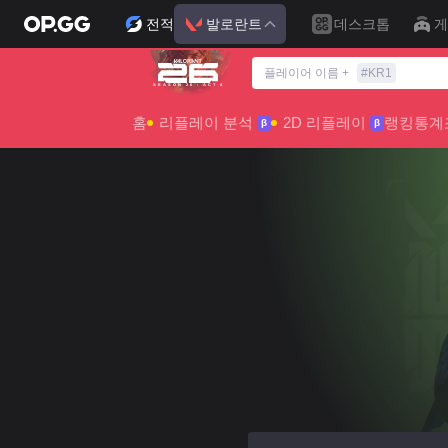
전적
발로란트
데스크톱
게
플레이어 이름
+
#
KR1
SEASON 26 : ACT 4
홈
리플레이 분석
2D 리플레이
랭킹
통계
β
β