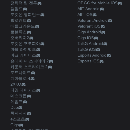
전략적 팀 전투
OP.GG for Mobile iOS
팰월드
AllT Android
포켓몬 챔피언스
AllT iOS
발로란트
Valorant Android
배틀그라운드
Valorant iOS
로블록스
Gigs Android
오버워치2
Gigs iOS
포켓몬 포코피아
TalkG Android
마블 라이벌즈
TalkG iOS
아크 레이더스
Esports Android
슬레이 더 스파이어 2
Esports iOS
카운터 스트라이크 2
포트나이트
디아블로 4
2XKO
타임 테이커즈
데스크톱
게임즈
Duo
톡피지지
e스포츠
Gigs