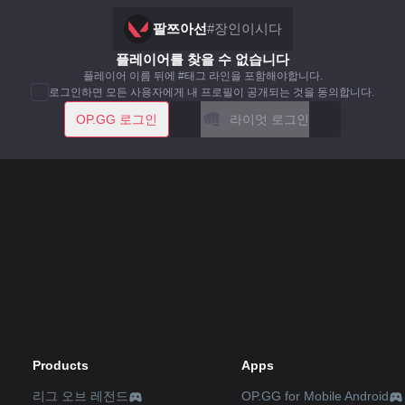
팔쯔아선
#
장인이시다
플레이어를 찾을 수 없습니다
플레이어 이름 뒤에 #태그 라인을 포함해야합니다.
로그인하면 모든 사용자에게 내 프로필이 공개되는 것을 동의합니다.
OP.GG 로그인
라이엇 로그인
Products
Apps
리그 오브 레전드
OP.GG for Mobile Android