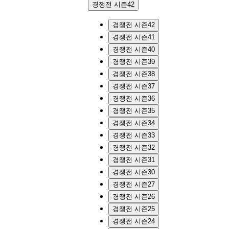
경쟁전 시즌42
경쟁전 시즌42
경쟁전 시즌41
경쟁전 시즌40
경쟁전 시즌39
경쟁전 시즌38
경쟁전 시즌37
경쟁전 시즌36
경쟁전 시즌35
경쟁전 시즌34
경쟁전 시즌33
경쟁전 시즌32
경쟁전 시즌31
경쟁전 시즌30
경쟁전 시즌27
경쟁전 시즌26
경쟁전 시즌25
경쟁전 시즌24