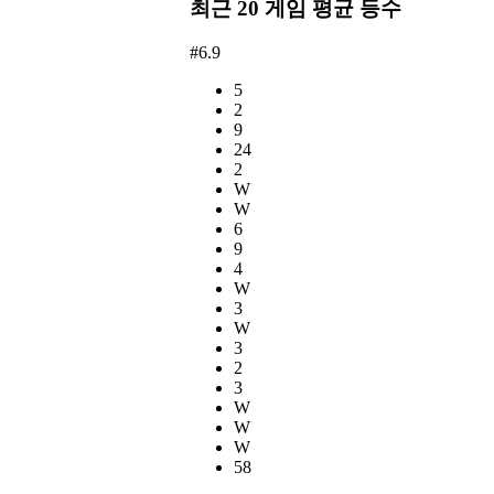
최근 20 게임 평균 등수
#6.9
5
2
9
24
2
W
W
6
9
4
W
3
W
3
2
3
W
W
W
58