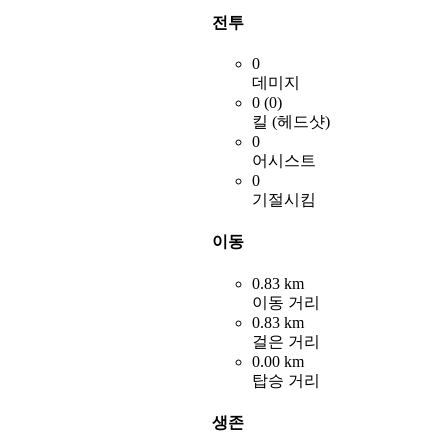
전투
0
데미지
0 (0)
킬 (헤드샷)
0
어시스트
0
기절시킴
이동
0.83 km
이동 거리
0.83 km
걸은 거리
0.00 km
탑승 거리
생존