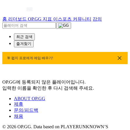
홈
리더보드
OP.GG 지표
이스포츠
커뮤니티
강의
최근 검색
즐겨찾기
🎯 펍지 프로에게 에임 배우기!
🎯 펍지 프로에게 에임 배우기!
🎯 펍지 프로에게 에임 배우기!
OP.GG에 등록되지 않은 플레이어입니다.
입력한 이름을 확인한 후 다시 검색해 주세요.
ABOUT OP.GG
제휴
문의/피드백
채용
© 2026 OP.GG. Data based on PLAYERUNKNOWN’S