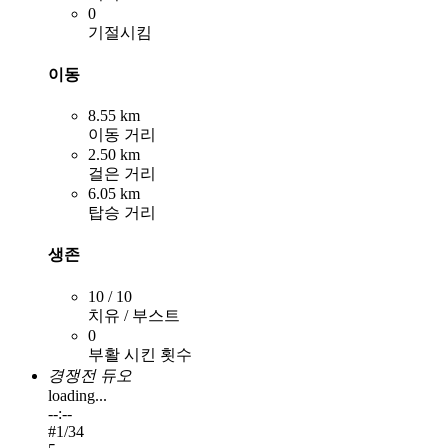
0
기절시킴
이동
8.55 km
이동 거리
2.50 km
걸은 거리
6.05 km
탑승 거리
생존
10 / 10
치유 / 부스트
0
부활 시킨 횟수
경쟁전 듀오
loading...
--:--
#
1
/34