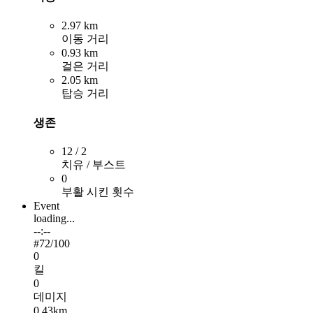
2.97 km
이동 거리
0.93 km
걸은 거리
2.05 km
탑승 거리
생존
12 / 2
치유 / 부스트
0
부활 시킨 횟수
Event
loading...
--:--
#
72
/100
0
킬
0
데미지
0.43km