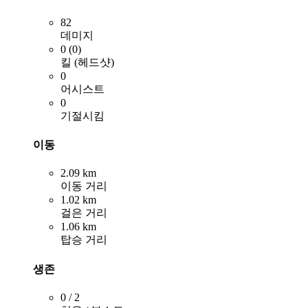
82
데미지
0 (0)
킬 (헤드샷)
0
어시스트
0
기절시킴
이동
2.09 km
이동 거리
1.02 km
걸은 거리
1.06 km
탑승 거리
생존
0 / 2