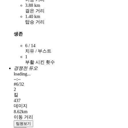
3.88 km
걸은 거리
1.40 km
탑승 거리
생존
6 / 14
치유 / 부스트
1
부활 시킨 횟수
경쟁전 듀오
loading...
--:--
#
6
/32
2
킬
437
데미지
8.62km
이동 거리
팀원보기