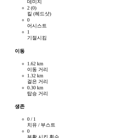
데미지
2 (0)
킬 (헤드샷)
0
어시스트
1
기절시킴
이동
1.62 km
이동 거리
1.32 km
걸은 거리
0.30 km
탑승 거리
생존
0 / 1
치유 / 부스트
0
부활 시킨 횟수