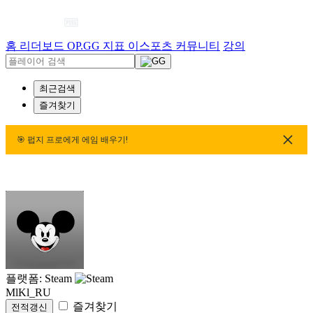
홈
리더보드
OP.GG 지표
이스포츠
커뮤니티
강의
최근검색
즐겨찾기
🎯 펍지 프로에게 에임 배우기!
🎯 펍지 프로에게 에임 배우기!
🎯 펍지 프로에게 에임 배우기!
플랫폼: Steam
MlKl_RU
즐겨찾기
전적갱신