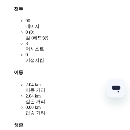
전투
90
데미지
0 (0)
킬 (헤드샷)
3
어시스트
0
기절시킴
이동
2.04 km
이동 거리
2.04 km
걸은 거리
0.00 km
탑승 거리
생존