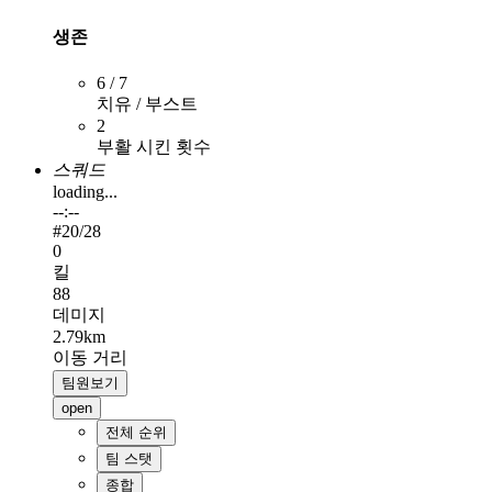
생존
6 / 7
치유 / 부스트
2
부활 시킨 횟수
스쿼드
loading...
--:--
#
20
/28
0
킬
88
데미지
2.79km
이동 거리
팀원보기
open
전체 순위
팀 스탯
종합