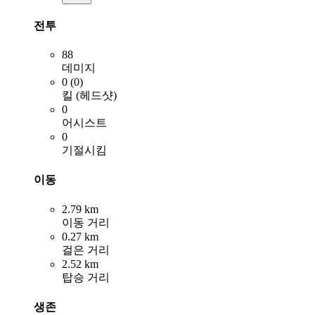
전투
88
데미지
0 (0)
킬 (헤드샷)
0
어시스트
0
기절시킴
이동
2.79 km
이동 거리
0.27 km
걸은 거리
2.52 km
탑승 거리
생존