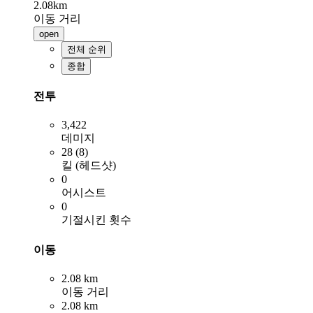
2.08km
이동 거리
open
전체 순위
종합
전투
3,422
데미지
28 (8)
킬 (헤드샷)
0
어시스트
0
기절시킨 횟수
이동
2.08 km
이동 거리
2.08 km