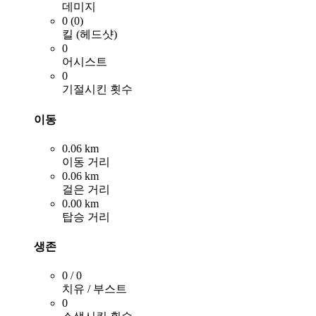
데미지
0 (0)
킬 (헤드샷)
0
어시스트
0
기절시킨 횟수
이동
0.06 km
이동 거리
0.06 km
걸은 거리
0.00 km
탑승 거리
생존
0 / 0
치유 / 부스트
0