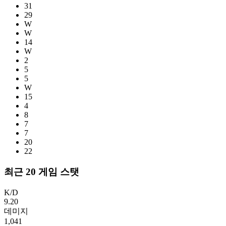
31
29
W
W
14
W
2
5
5
W
15
4
8
7
7
20
22
최근 20 게임 스탯
K/D
9.20
데미지
1,041