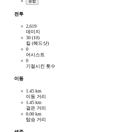
종합
전투
2,619
데미지
30 (10)
킬 (헤드샷)
0
어시스트
0
기절시킨 횟수
이동
1.45 km
이동 거리
1.45 km
걸은 거리
0.00 km
탑승 거리
생존