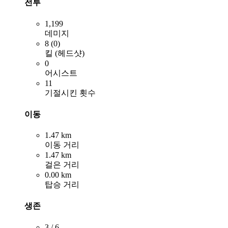
전투
1,199
데미지
8 (0)
킬 (헤드샷)
0
어시스트
11
기절시킨 횟수
이동
1.47 km
이동 거리
1.47 km
걸은 거리
0.00 km
탑승 거리
생존
3 / 6