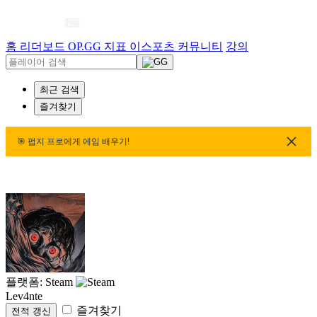
홈
리더보드
OP.GG 지표
이스포츠
커뮤니티
강의
최근 검색
즐겨찾기
🎯 펍지 프로에게 에임 배우기!
🎯 펍지 프로에게 에임 배우기!
🎯 펍지 프로에게 에임 배우기
플랫폼: Steam
Lev4nte
즐겨찾기
전적 갱신