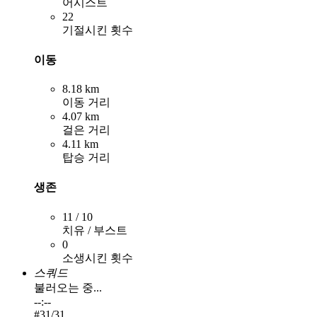
어시스트
22
기절시킨 횟수
이동
8.18 km
이동 거리
4.07 km
걸은 거리
4.11 km
탑승 거리
생존
11 / 10
치유 / 부스트
0
소생시킨 횟수
스쿼드
불러오는 중...
--:--
#
31
/31