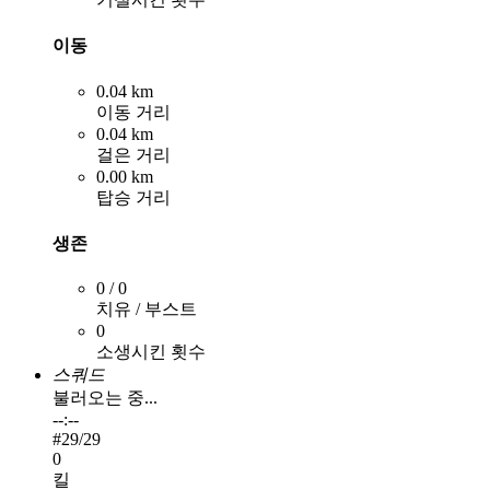
이동
0.04 km
이동 거리
0.04 km
걸은 거리
0.00 km
탑승 거리
생존
0 / 0
치유 / 부스트
0
소생시킨 횟수
스쿼드
불러오는 중...
--:--
#
29
/29
0
킬