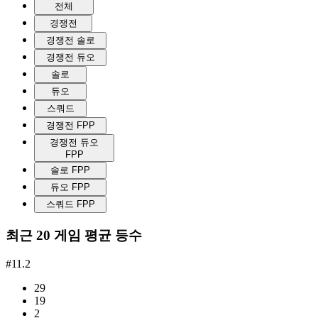
전체
경쟁전
경쟁전 솔로
경쟁전 듀오
솔로
듀오
스쿼드
경쟁전 FPP
경쟁전 듀오
FPP
솔로 FPP
듀오 FPP
스쿼드 FPP
최근 20 게임 평균 등수
#11.2
29
19
2