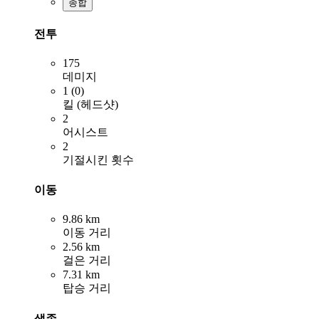
종합
전투
175
데미지
1 (0)
킬 (헤드샷)
2
어시스트
2
기절시킨 횟수
이동
9.86 km
이동 거리
2.56 km
걸은 거리
7.31 km
탑승 거리
생존