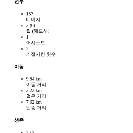
전투
157
데미지
2 (0)
킬 (헤드샷)
1
어시스트
2
기절시킨 횟수
이동
9.84 km
이동 거리
2.22 km
걸은 거리
7.62 km
탑승 거리
생존
2 / 7