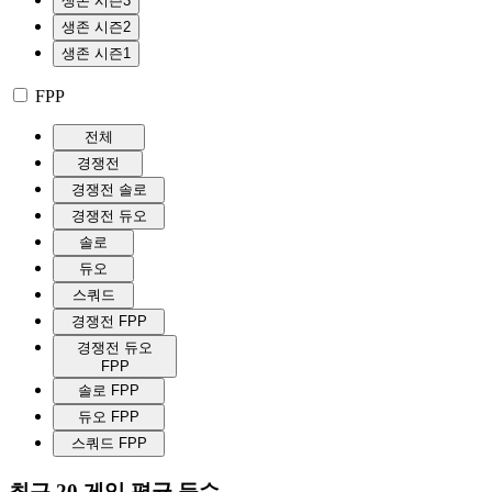
생존 시즌3
생존 시즌2
생존 시즌1
FPP
전체
경쟁전
경쟁전 솔로
경쟁전 듀오
솔로
듀오
스쿼드
경쟁전 FPP
경쟁전 듀오
FPP
솔로 FPP
듀오 FPP
스쿼드 FPP
최근 20 게임 평균 등수