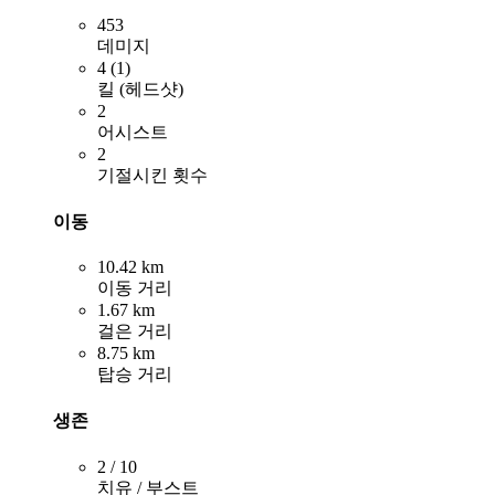
453
데미지
4 (1)
킬 (헤드샷)
2
어시스트
2
기절시킨 횟수
이동
10.42 km
이동 거리
1.67 km
걸은 거리
8.75 km
탑승 거리
생존
2 / 10
치유 / 부스트