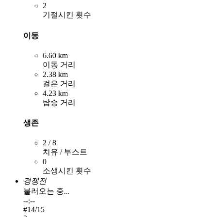
2
기절시킨 횟수
이동
6.60 km
이동 거리
2.38 km
걸은 거리
4.23 km
탑승 거리
생존
2 / 8
치유 / 부스트
0
소생시킨 횟수
경쟁전
불러오는 중...
--:--
#
14
/15