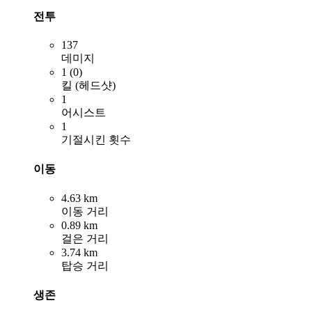
전투
137
데미지
1 (0)
킬 (헤드샷)
1
어시스트
1
기절시킨 횟수
이동
4.63 km
이동 거리
0.89 km
걸은 거리
3.74 km
탑승 거리
생존