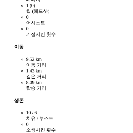
1 (0)
킬 (헤드샷)
0
어시스트
0
기절시킨 횟수
이동
9.52 km
이동 거리
1.43 km
걸은 거리
8.09 km
탑승 거리
생존
10 / 6
치유 / 부스트
0
소생시킨 횟수