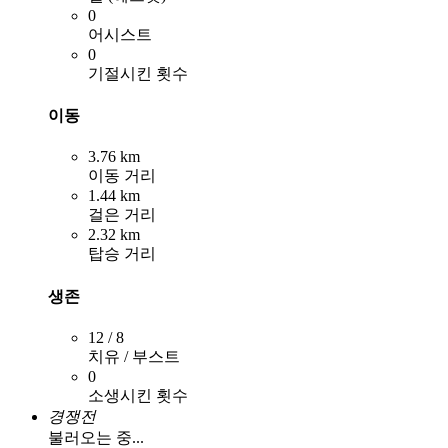
0
어시스트
0
기절시킨 횟수
이동
3.76 km
이동 거리
1.44 km
걸은 거리
2.32 km
탑승 거리
생존
12 / 8
치유 / 부스트
0
소생시킨 횟수
경쟁전
불러오는 중...