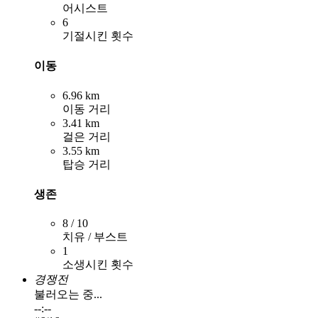
어시스트
6
기절시킨 횟수
이동
6.96 km
이동 거리
3.41 km
걸은 거리
3.55 km
탑승 거리
생존
8 / 10
치유 / 부스트
1
소생시킨 횟수
경쟁전
불러오는 중...
--:--