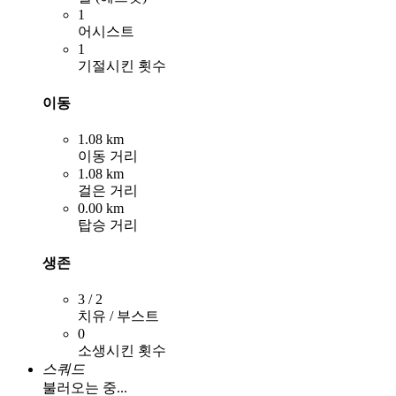
1
어시스트
1
기절시킨 횟수
이동
1.08 km
이동 거리
1.08 km
걸은 거리
0.00 km
탑승 거리
생존
3 / 2
치유 / 부스트
0
소생시킨 횟수
스쿼드
불러오는 중...