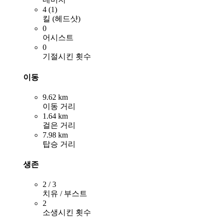
4 (1)
킬 (헤드샷)
0
어시스트
0
기절시킨 횟수
이동
9.62 km
이동 거리
1.64 km
걸은 거리
7.98 km
탑승 거리
생존
2 / 3
치유 / 부스트
2
소생시킨 횟수