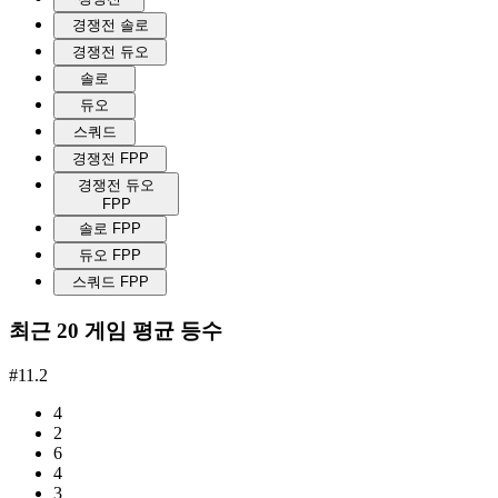
경쟁전 솔로
경쟁전 듀오
솔로
듀오
스쿼드
경쟁전 FPP
경쟁전 듀오
FPP
솔로 FPP
듀오 FPP
스쿼드 FPP
최근 20 게임 평균 등수
#11.2
4
2
6
4
3