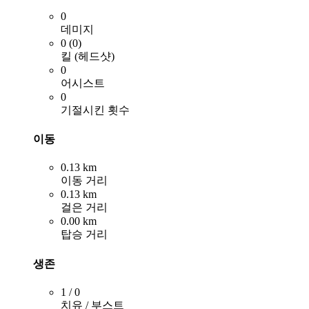
0
데미지
0 (0)
킬 (헤드샷)
0
어시스트
0
기절시킨 횟수
이동
0.13 km
이동 거리
0.13 km
걸은 거리
0.00 km
탑승 거리
생존
1 / 0
치유 / 부스트