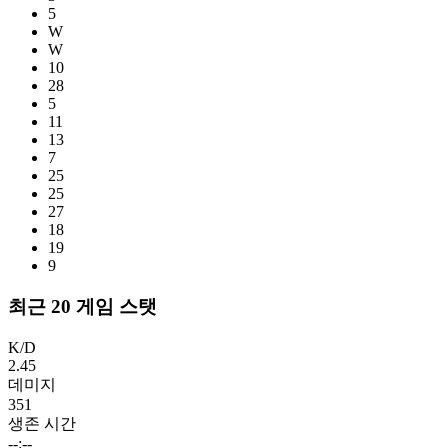
5
W
W
10
28
5
11
13
7
25
25
27
18
19
9
최근 20 게임 스탯
K/D
2.45
데미지
351
생존 시간
--:--