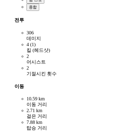
종합
전투
306
데미지
4 (1)
킬 (헤드샷)
2
어시스트
2
기절시킨 횟수
이동
10.59 km
이동 거리
2.71 km
걸은 거리
7.88 km
탑승 거리