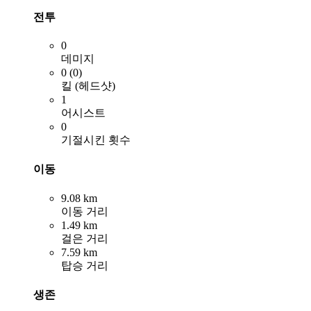
전투
0
데미지
0 (0)
킬 (헤드샷)
1
어시스트
0
기절시킨 횟수
이동
9.08 km
이동 거리
1.49 km
걸은 거리
7.59 km
탑승 거리
생존