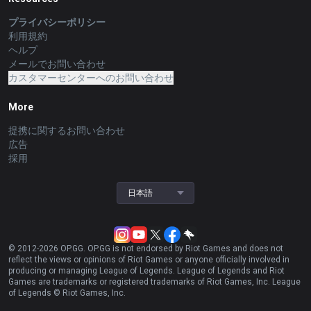
プライバシーポリシー
利用規約
ヘルプ
メールでお問い合わせ
カスタマーセンターへのお問い合わせ
More
提携に関するお問い合わせ
広告
採用
日本語
© 2012-
2026
OP.GG. OP.GG is not endorsed by Riot Games and does not
reflect the views or opinions of Riot Games or anyone officially involved in
producing or managing League of Legends. League of Legends and Riot
Games are trademarks or registered trademarks of Riot Games, Inc. League
of Legends © Riot Games, Inc.