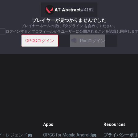
AT Abstract
#
4182
プレイヤーが見つかりませんでした
プレイヤーネームの後に #タグライン を含めてください。
ログインするとプロフィールが全ユーザーに公開されることを認識し同意しま
OP.GGログイン
Riotログイン
Apps
Resources
ブ・レジェンド
OP.GG for Mobile Android
プライバシーポ