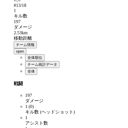
--:--
#
13
/18
1
キル数
197
ダメージ
2.53km
移動距離
チーム情報
open
全体順位
チーム統計データ
全体
戦闘
197
ダメージ
1 (0)
キル数 (ヘッドショット)
1
アシスト数