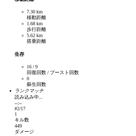
7.30 km
移動距離
1.68 km
歩行距離
5.62 km
搭乗距離
生存
16 / 9
回復回数 / ブースト回数
0
蘇生回数
ランクマッチ
読み込み中...
--:--
#
2
/17
1
キル数
449
ダメージ