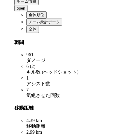
チーム情報
open
全体順位
チーム統計データ
全体
戦闘
961
ダメージ
6 (2)
キル数 (ヘッドショット)
1
アシスト数
7
気絶させた回数
移動距離
4.39 km
移動距離
2.99 km