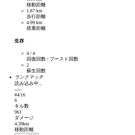
移動距離
1.87 km
歩行距離
4.99 km
搭乗距離
生存
4 / 4
回復回数 / ブースト回数
2
蘇生回数
ランクマッチ
読み込み中...
--:--
#
4
/16
6
キル数
961
ダメージ
4.39km
移動距離