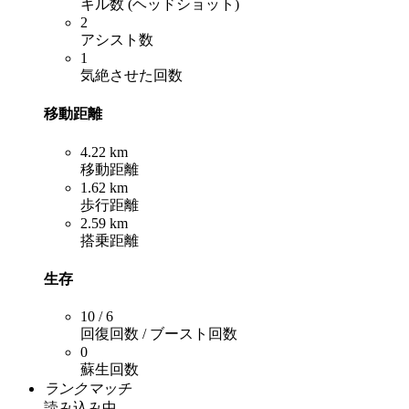
キル数 (ヘッドショット)
2
アシスト数
1
気絶させた回数
移動距離
4.22 km
移動距離
1.62 km
歩行距離
2.59 km
搭乗距離
生存
10 / 6
回復回数 / ブースト回数
0
蘇生回数
ランクマッチ
読み込み中...