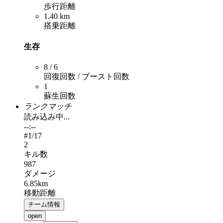
歩行距離
1.40 km
搭乗距離
生存
8 / 6
回復回数 / ブースト回数
1
蘇生回数
ランクマッチ
読み込み中...
--:--
#
1
/17
2
キル数
987
ダメージ
6.85km
移動距離
チーム情報
open