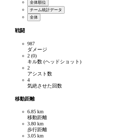
全体順位
チーム統計データ
全体
戦闘
987
ダメージ
2 (0)
キル数 (ヘッドショット)
2
アシスト数
4
気絶させた回数
移動距離
6.85 km
移動距離
3.80 km
歩行距離
3.05 km