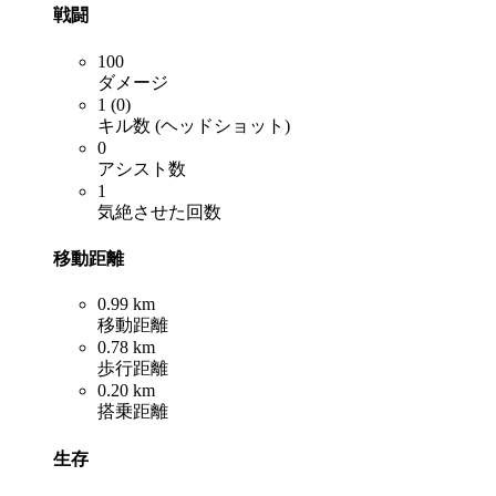
戦闘
100
ダメージ
1 (0)
キル数 (ヘッドショット)
0
アシスト数
1
気絶させた回数
移動距離
0.99 km
移動距離
0.78 km
歩行距離
0.20 km
搭乗距離
生存