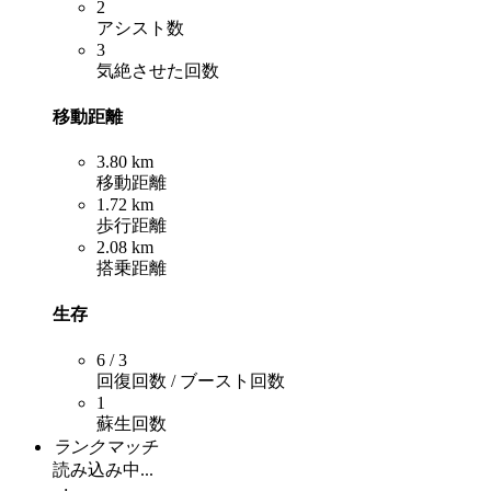
2
アシスト数
3
気絶させた回数
移動距離
3.80 km
移動距離
1.72 km
歩行距離
2.08 km
搭乗距離
生存
6 / 3
回復回数 / ブースト回数
1
蘇生回数
ランクマッチ
読み込み中...