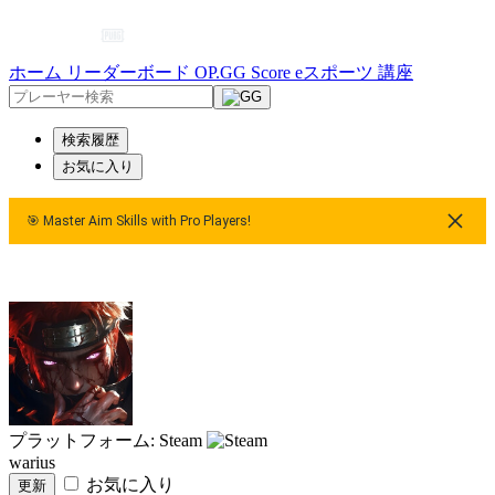
ホーム
リーダーボード
OP.GG Score
eスポーツ
講座
検索履歴
お気に入り
🎯 Master Aim Skills with Pro Players!
🎯 Master Aim Skills with Pro Players!
🎯 Master Aim Skills w
プラットフォーム: Steam
warius
お気に入り
更新