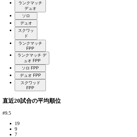
ランクマッチ
デュオ
ソロ
デュオ
スクワッ
ド
ランクマッチ
FPP
ランクマッチ デ
ュオ FPP
ソロ FPP
デュオ FPP
スクワッド
FPP
直近20試合の平均順位
#9.5
19
9
7