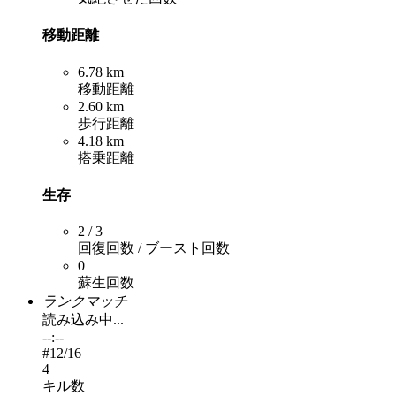
移動距離
6.78 km
移動距離
2.60 km
歩行距離
4.18 km
搭乗距離
生存
2 / 3
回復回数 / ブースト回数
0
蘇生回数
ランクマッチ
読み込み中...
--:--
#
12
/16
4
キル数