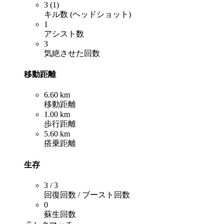
3 (1)
キル数 (ヘッドショット)
1
アシスト数
3
気絶させた回数
移動距離
6.60 km
移動距離
1.00 km
歩行距離
5.60 km
搭乗距離
生存
3 / 3
回復回数 / ブースト回数
0
蘇生回数