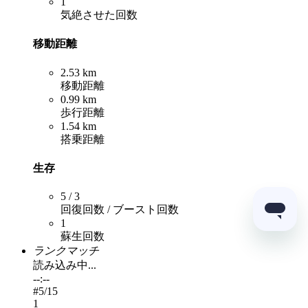
1
気絶させた回数
移動距離
2.53 km
移動距離
0.99 km
歩行距離
1.54 km
搭乗距離
生存
5 / 3
回復回数 / ブースト回数
1
蘇生回数
ランクマッチ
読み込み中...
--:--
#
5
/15
1