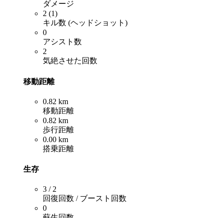
ダメージ
2 (1)
キル数 (ヘッドショット)
0
アシスト数
2
気絶させた回数
移動距離
0.82 km
移動距離
0.82 km
歩行距離
0.00 km
搭乗距離
生存
3 / 2
回復回数 / ブースト回数
0
蘇生回数