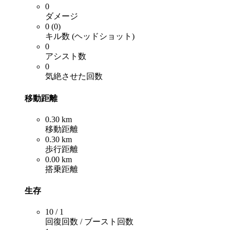
0
ダメージ
0 (0)
キル数 (ヘッドショット)
0
アシスト数
0
気絶させた回数
移動距離
0.30 km
移動距離
0.30 km
歩行距離
0.00 km
搭乗距離
生存
10 / 1
回復回数 / ブースト回数