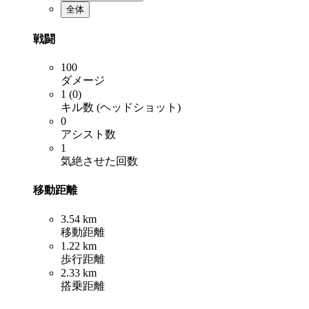
全体
戦闘
100
ダメージ
1 (0)
キル数 (ヘッドショット)
0
アシスト数
1
気絶させた回数
移動距離
3.54 km
移動距離
1.22 km
歩行距離
2.33 km
搭乗距離