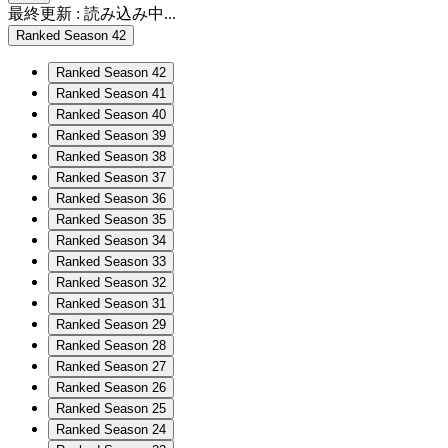
最終更新 :
読み込み中...
Ranked Season 42
Ranked Season 42
Ranked Season 41
Ranked Season 40
Ranked Season 39
Ranked Season 38
Ranked Season 37
Ranked Season 36
Ranked Season 35
Ranked Season 34
Ranked Season 33
Ranked Season 32
Ranked Season 31
Ranked Season 29
Ranked Season 28
Ranked Season 27
Ranked Season 26
Ranked Season 25
Ranked Season 24