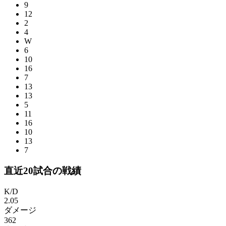
9
12
2
4
W
6
10
16
7
13
13
5
11
16
10
13
7
直近20試合の戦績
K/D
2.05
ダメージ
362