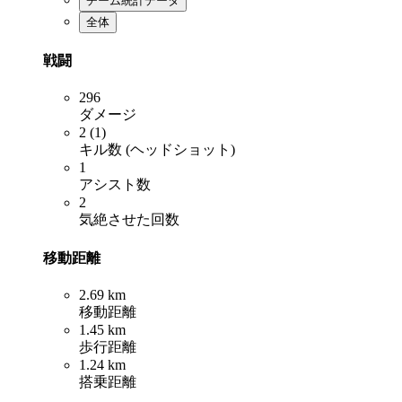
チーム統計データ
全体
戦闘
296
ダメージ
2 (1)
キル数 (ヘッドショット)
1
アシスト数
2
気絶させた回数
移動距離
2.69 km
移動距離
1.45 km
歩行距離
1.24 km
搭乗距離