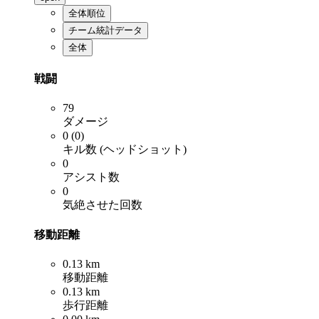
全体順位
チーム統計データ
全体
戦闘
79
ダメージ
0 (0)
キル数 (ヘッドショット)
0
アシスト数
0
気絶させた回数
移動距離
0.13 km
移動距離
0.13 km
歩行距離