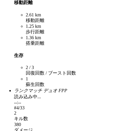
移動距離
2.61 km
移動距離
1.25 km
歩行距離
1.36 km
搭乗距離
生存
2 / 3
回復回数 / ブースト回数
1
蘇生回数
ランクマッチ デュオ FPP
読み込み中...
--:--
#
4
/33
2
キル数
380
ダメージ