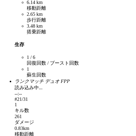
6.14 km
移動距離
2.65 km
歩行距離
3.48 km
搭乗距離
生存
1 / 6
回復回数 / ブースト回数
1
蘇生回数
ランクマッチ デュオ FPP
読み込み中...
--:--
#
21
/31
1
キル数
261
ダメージ
0.83km
移動距離