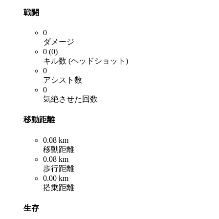
戦闘
0
ダメージ
0 (0)
キル数 (ヘッドショット)
0
アシスト数
0
気絶させた回数
移動距離
0.08 km
移動距離
0.08 km
歩行距離
0.00 km
搭乗距離
生存