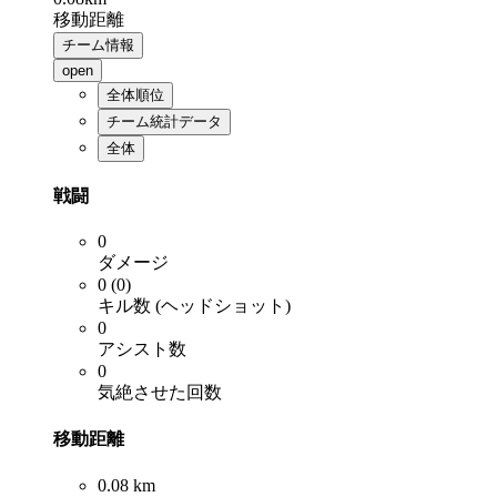
移動距離
チーム情報
open
全体順位
チーム統計データ
全体
戦闘
0
ダメージ
0 (0)
キル数 (ヘッドショット)
0
アシスト数
0
気絶させた回数
移動距離
0.08 km