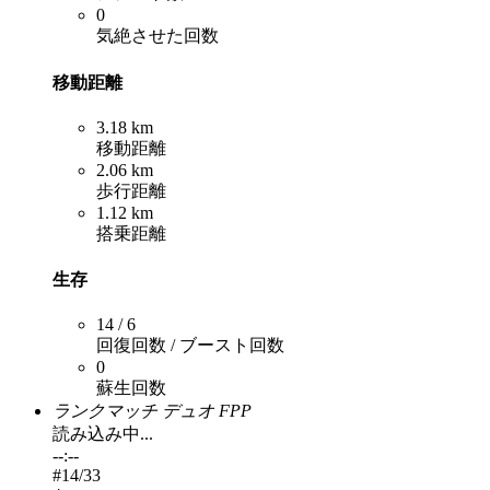
0
気絶させた回数
移動距離
3.18 km
移動距離
2.06 km
歩行距離
1.12 km
搭乗距離
生存
14 / 6
回復回数 / ブースト回数
0
蘇生回数
ランクマッチ デュオ FPP
読み込み中...
--:--
#
14
/33