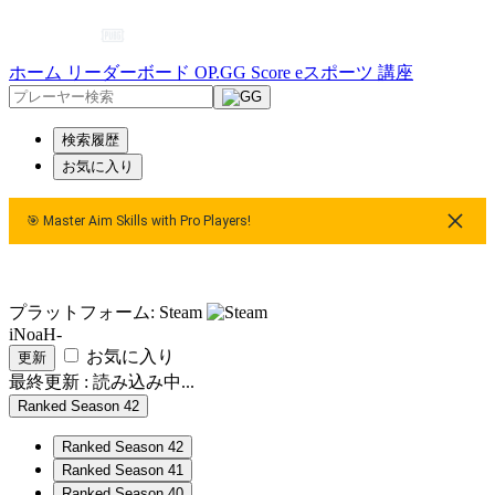
ホーム
リーダーボード
OP.GG Score
eスポーツ
講座
検索履歴
お気に入り
🎯 Master Aim Skills with Pro Players!
🎯 Master Aim Skills with Pro Players!
🎯 Master Aim Skills wi
プラットフォーム: Steam
iNoaH-
お気に入り
更新
最終更新 :
読み込み中...
Ranked Season 42
Ranked Season 42
Ranked Season 41
Ranked Season 40