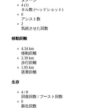
ダメージ
4 (1)
キル数 (ヘッドショット)
0
アシスト数
2
気絶させた回数
移動距離
4.34 km
移動距離
2.39 km
歩行距離
1.95 km
搭乗距離
生存
4 / 8
回復回数 / ブースト回数
0
蘇生回数