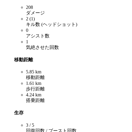
208
ダメージ
2 (1)
キル数 (ヘッドショット)
0
アシスト数
1
気絶させた回数
移動距離
5.85 km
移動距離
1.61 km
歩行距離
4.24 km
搭乗距離
生存
3 / 5
回復回数 / ブースト回数