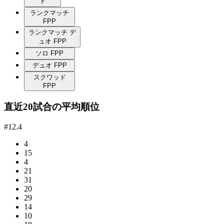
ド
ランクマッチ
FPP
ランクマッチ デ
ュオ FPP
ソロ FPP
デュオ FPP
スクワッド
FPP
直近20試合の平均順位
#12.4
4
15
4
21
31
20
29
14
10