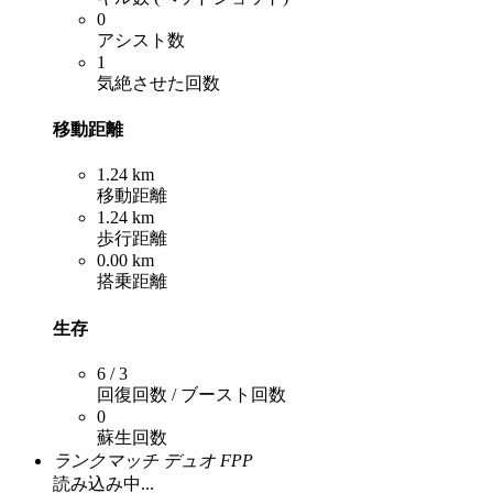
0
アシスト数
1
気絶させた回数
移動距離
1.24 km
移動距離
1.24 km
歩行距離
0.00 km
搭乗距離
生存
6 / 3
回復回数 / ブースト回数
0
蘇生回数
ランクマッチ デュオ FPP
読み込み中...